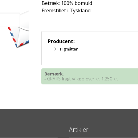
Betræk: 100% bomuld
Fremstillet i Tyskland
Producent:
Pigmåtten
Bemærk
:
- GRATIS fragt v/ køb over kr. 1.250 kr.
Artikler