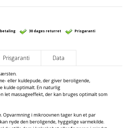
 betaling
30 dages returret
Prisgaranti
Prisgaranti
Data
ærsten.
- eller kuldepude, der giver beroligende,
 kulde optimalt. En naturlig
 let massageeffekt, der kan bruges optimalt som
. Opvarmning i mikroovnen tager kun et par
 kan nyde den beroligende, hyggelige varmekilde.