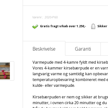
Varenr.:
2020-P60
Gratis fragt v/køb over 1.250,-
Sikker
Beskrivelse
Garanti
Varmepude med 4-kamre fyldt med kirseb
Vores 4-kammer kirsebærpude er en varme
langvarig varme og samtidig kan opbevare
temperaturopbevaring kombineret med en
kulde- eller varmepude.
Kirsebærpuden er nem og sikker at bruge
minutter, i ovnen cirka 20 minutter og du