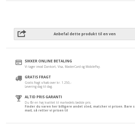
Anbefal dette produkt til en ven
SIKKER ONLINE BETALING
Vi tager imod Dankort, Visa, MasterCard og MobilePay.
GRATIS FRAGT
Gratis fragt v/køb over kr. 1.250,-
Levering dag til dag.
ALTID PRIS GARANTI
Du får en høj kvalitet til markedets bedste pris.
Finder du varen her billigere andet sted, matcher vi prisen. Bare 
mail, så retter vi prisen til