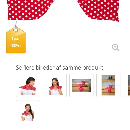
Spar
(38%)
Se flere billeder af samme produkt: