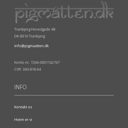
Tranbjerg Hovedgade 48
DK-8310 Tranbjerg
info@pigmaatten.dk
Konto nr. 7266-0001162767
CVR: 360-818-64
INFO
Kontakt os
Hvem er vi