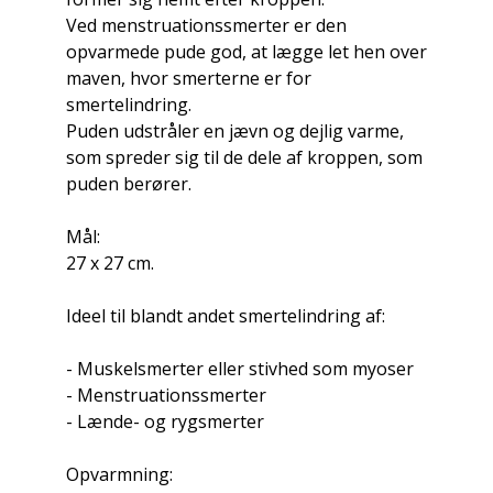
Ved menstruationssmerter er den
opvarmede pude god, at lægge let hen over
maven, hvor smerterne er for
smertelindring.
Puden udstråler en jævn og dejlig varme,
som spreder sig til de dele af kroppen, som
puden berører.
Mål:
27 x 27 cm.
Ideel til blandt andet smertelindring af:
- Muskelsmerter eller stivhed som myoser
- Menstruationssmerter
- Lænde- og rygsmerter
Opvarmning: