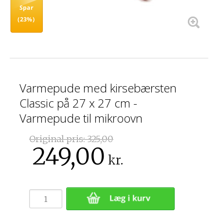
Spar
(23%)
Varmepude med kirsebærsten
Classic på 27 x 27 cm -
Varmepude til mikroovn
Original pris:
325,00
249,00
kr.