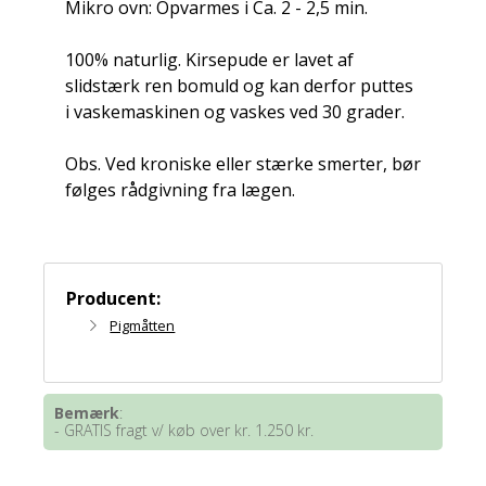
Mikro ovn: Opvarmes i Ca. 2 - 2,5 min.
100% naturlig. Kirsepude er lavet af
slidstærk ren bomuld og kan derfor puttes
i vaskemaskinen og vaskes ved 30 grader.
Obs. Ved kroniske eller stærke smerter, bør
følges rådgivning fra lægen.
Producent:
Pigmåtten
Bemærk
:
- GRATIS fragt v/ køb over kr. 1.250 kr.