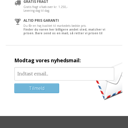
GRATIS FRAGT
Gratis fragt v/køb over kr. 1.250,-
Levering dag til dag.
ALTID PRIS GARANTI
Du får en høj kvalitet til markedets bedste pris.
Finder du varen her billigere andet sted, matcher vi
prisen. Bare send os en mail, så retter vi prisen til
Modtag vores nyhedsmail: