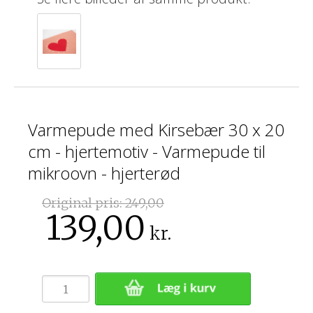
Varmepude med Kirsebær 30 x 20
cm - hjertemotiv - Varmepude til
mikroovn - hjerterød
Original pris:
249,00
139,00
kr.