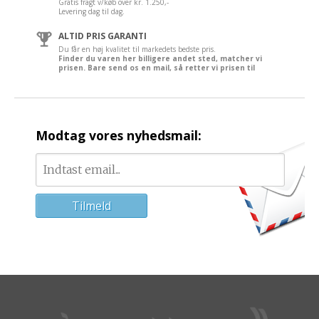
Gratis fragt v/køb over kr. 1.250,-
Levering dag til dag.
ALTID PRIS GARANTI
Du får en høj kvalitet til markedets bedste pris.
Finder du varen her billigere andet sted, matcher vi
prisen. Bare send os en mail, så retter vi prisen til
Modtag vores nyhedsmail: