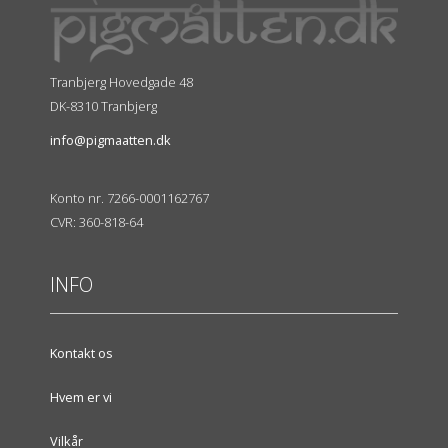
Tranbjerg Hovedgade 48
DK-8310 Tranbjerg
info@pigmaatten.dk
Konto nr. 7266-0001162767
CVR: 360-818-64
INFO
Kontakt os
Hvem er vi
Vilkår