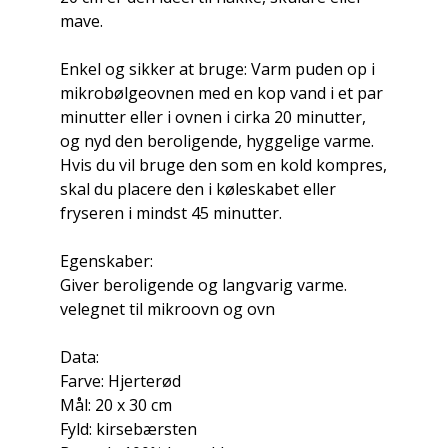
mave.
Enkel og sikker at bruge: Varm puden op i
mikrobølgeovnen med en kop vand i et par
minutter eller i ovnen i cirka 20 minutter,
og nyd den beroligende, hyggelige varme.
Hvis du vil bruge den som en kold kompres,
skal du placere den i køleskabet eller
fryseren i mindst 45 minutter.
Egenskaber:
Giver beroligende og langvarig varme.
velegnet til mikroovn og ovn
Data:
Farve: Hjerterød
Mål: 20 x 30 cm
Fyld: kirsebærsten