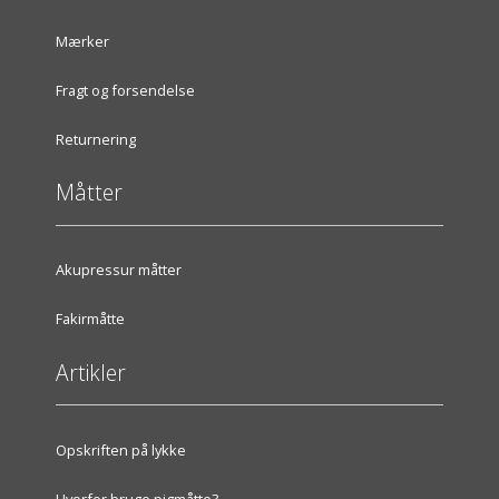
Mærker
Fragt og forsendelse
Returnering
Måtter
Akupressur måtter
Fakirmåtte
Artikler
Opskriften på lykke
Hvorfor bruge pigmåtte?