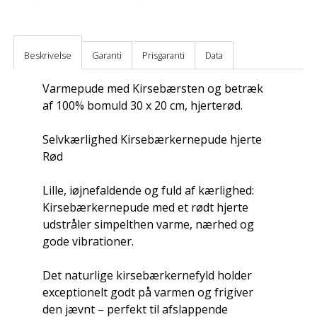
Beskrivelse
Garanti
Prisgaranti
Data
Varmepude med Kirsebærsten og betræk
af 100% bomuld 30 x 20 cm, hjerterød.
Selvkærlighed Kirsebærkernepude hjerte
Rød
Lille, iøjnefaldende og fuld af kærlighed:
Kirsebærkernepude med et rødt hjerte
udstråler simpelthen varme, nærhed og
gode vibrationer.
Det naturlige kirsebærkernefyld holder
exceptionelt godt på varmen og frigiver
den jævnt – perfekt til afslappende