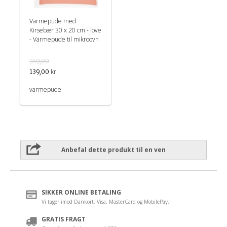
Varmepude med
Kirsebær 30 x 20 cm - love
- Varmepude til mikroovn
249,00
kr.
139,00
varmepude
Anbefal dette produkt til en ven
SIKKER ONLINE BETALING
Vi tager imod Dankort, Visa, MasterCard og MobilePay.
GRATIS FRAGT