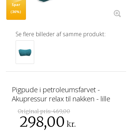
Spar
(36%)
Se flere billeder af samme produkt:
Pigpude i petroleumsfarvet -
Akupressur relax til nakken - lille
Original pris:
469,00
298,00
kr.