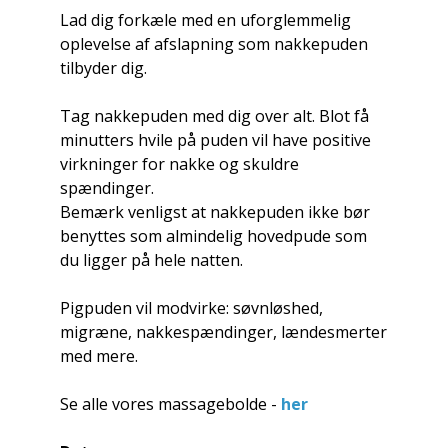
Lad dig forkæle med en uforglemmelig
oplevelse af afslapning som nakkepuden
tilbyder dig.
Tag nakkepuden med dig over alt. Blot få
minutters hvile på puden vil have positive
virkninger for nakke og skuldre
spændinger.
Bemærk venligst at nakkepuden ikke bør
benyttes som almindelig hovedpude som
du ligger på hele natten.
Pigpuden vil modvirke: søvnløshed,
migræne, nakkespændinger, lændesmerter
med mere.
Se alle vores massagebolde -
her