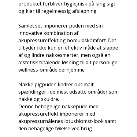
produktet forbliver hygiejnisk på lang sigt
og klar til regelmæssig afslapning.
Samlet set imponerer puden med sin
innovative kombination af
akupressureffekt og bomuldskomfort. Det
tilbyder ikke kun en effektiv måde at slappe
af og lindre nakkesmerter, men også en
æstetisk tiltalende løsning til dit personlige
wellness-område derhjemme.
Nakke pigpuden lindrer optimalt
spændinger i de mest udsatte områder som
nakke og skuldre.
Denne behagelige nakkepude med
akupressureffekt imponerer med
akupressurnålenes lotusblomst-look samt
den behagelige følelse ved brug.