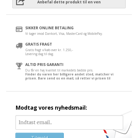
Anbefal dette produkt til en ven
SIKKER ONLINE BETALING
Vi tager imod Dankort, Visa, MasterCard og MobilePay.
GRATIS FRAGT
Gratis fragt v/køb over kr. 1.250,-
Levering dag til dag.
ALTID PRIS GARANTI
Du får en høj kvalitet til markedets bedste pris.
Finder du varen her billigere andet sted, matcher vi
prisen. Bare send os en mail, så retter vi prisen til
Modtag vores nyhedsmail: