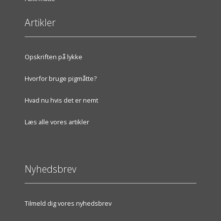
Artikler
Opskriften på lykke
Hvorfor bruge pigmåtte?
Hvad nu hvis det er nemt
Læs alle vores artikler
Nyhedsbrev
Tilmeld dig vores nyhedsbrev