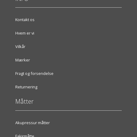
Kontakt os
Hvem er vi
Vilkår
Mærker
Fragt og forsendelse
Returnering
Måtter
Akupressur måtter
Fakirmåtte