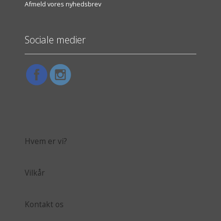
Afmeld vores nyhedsbrev
Sociale medier
Hvem er vi?
Vilkår
Kontakt os