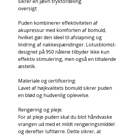
sikrer en jævn trykfordeling.
oversigt
Puden kombinerer effektiviteten af ​​
akupressur med komforten af ​​bomuld,
hvilket gør den ideel til afslapning og
lindring af nakkespændinger. Lotusblomst-
designet på 950 nålene tilbyder ikke kun
effektiv stimulering, men også en tiltalende
æstetik.
Materiale og certificering:
Lavet af højkvalitets bomuld sikrer puden
en blød og hudvenlig oplevelse.
Rengøring og pleje:
For at pleje puden skal du blot håndvaske
vrangen ud med et mildt rengøringsmiddel
og derefter lufttørre. Dette sikrer, at