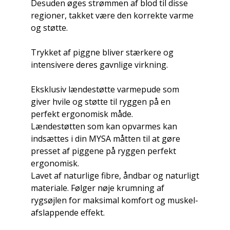
Desuden øges strømmen af ​​blod til disse
regioner, takket være den korrekte varme
og støtte.
Trykket af piggne bliver stærkere og
intensivere deres gavnlige virkning.
Eksklusiv lændestøtte varmepude som
giver hvile og støtte til ryggen på en
perfekt ergonomisk måde.
Lændestøtten som kan opvarmes kan
indsættes i din MYSA måtten til at gøre
presset af piggene på ryggen perfekt
ergonomisk.
Lavet af naturlige fibre, åndbar og naturligt
materiale. Følger nøje krumning af
rygsøjlen for maksimal komfort og muskel-
afslappende effekt.