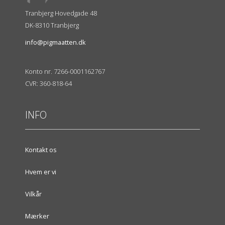
Tranbjerg Hovedgade 48
DK-8310 Tranbjerg
info@pigmaatten.dk
Konto nr. 7266-0001162767
CVR: 360-818-64
INFO
Kontakt os
Hvem er vi
Vilkår
Mærker