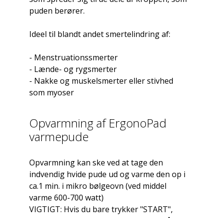
puden berører.
Ideel til blandt andet smertelindring af:
- Menstruationssmerter
- Lænde- og rygsmerter
- Nakke og muskelsmerter eller stivhed
som myoser
Opvarmning af ErgonoPad
varmepude
Opvarmning kan ske ved at tage den
indvendig hvide pude ud og varme den op i
ca.1 min. i mikro bølgeovn (ved middel
varme 600-700 watt)
VIGTIGT: Hvis du bare trykker "START",