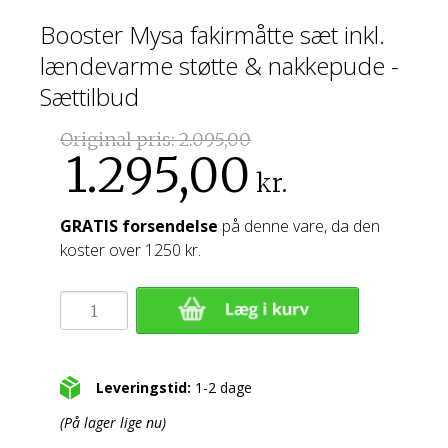
Booster Mysa fakirmåtte sæt inkl.
lændevarme støtte & nakkepude -
Sættilbud
Original pris:
2.095,00
1.295,00
kr.
GRATIS forsendelse
på denne vare, da den
koster over 1250 kr.
Leveringstid:
1-2 dage
(På lager lige nu)