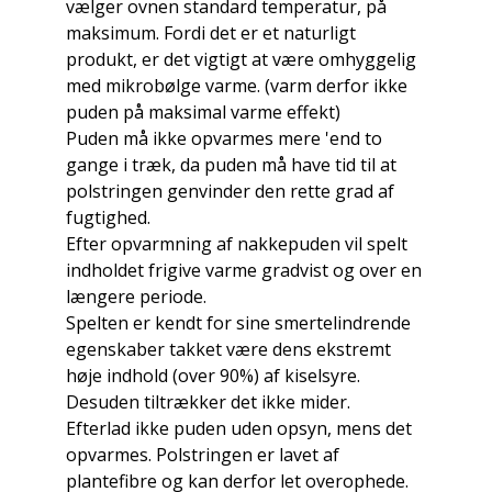
vælger ovnen standard temperatur, på
maksimum. Fordi det er et naturligt
produkt, er det vigtigt at være omhyggelig
med mikrobølge varme. (varm derfor ikke
puden på maksimal varme effekt)
Puden må ikke opvarmes mere 'end to
gange i træk, da puden må have tid til at
polstringen genvinder den rette grad af
fugtighed.
Efter opvarmning af nakkepuden vil spelt
indholdet frigive varme gradvist og over en
længere periode.
Spelten er kendt for sine smertelindrende
egenskaber takket være dens ekstremt
høje indhold (over 90%) af kiselsyre.
Desuden tiltrækker det ikke mider.
Efterlad ikke puden uden opsyn, mens det
opvarmes. Polstringen er lavet af
plantefibre og kan derfor let overophede.