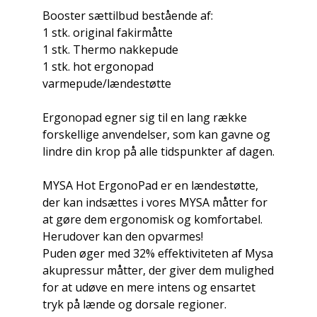
Booster sættilbud bestående af:
1 stk. original fakirmåtte
1 stk. Thermo nakkepude
1 stk. hot ergonopad
varmepude/lændestøtte
Ergonopad egner sig til en lang række
forskellige anvendelser, som kan gavne og
lindre din krop på alle tidspunkter af dagen.
MYSA Hot ErgonoPad er en lændestøtte,
der kan indsættes i vores MYSA måtter for
at gøre dem ergonomisk og komfortabel.
Herudover kan den opvarmes!
Puden øger med 32% effektiviteten af ​​Mysa
akupressur måtter, der giver dem mulighed
for at udøve en mere intens og ensartet
tryk på lænde og dorsale regioner.