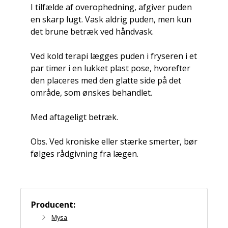
I tilfælde af overophedning, afgiver puden
en skarp lugt. Vask aldrig puden, men kun
det brune betræk ved håndvask.
Ved kold terapi lægges puden i fryseren i et
par timer i en lukket plast pose, hvorefter
den placeres med den glatte side på det
område, som ønskes behandlet.
Med aftageligt betræk.
Obs. Ved kroniske eller stærke smerter, bør
følges rådgivning fra lægen.
Producent:
Mysa