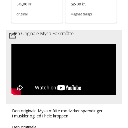
kr.
kr.
545,00
625,00
original
Magnet terapi
Den Originale Mysa Fakirmåtte
Den originale Mysa måtte modvirker spændinger
i muskler og led i hele kroppen
Den originale