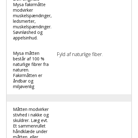
Mysa fakirmåtte
modvirker
muskelspændinger,
ledsmerter,
muskelspændinger.
Søvnløshed og
appelsinhud.
Mysa måtten
Fyld af naturlige fiber.
består af 100 %
naturlige fibrer fra
naturen.
Fakirmåtten er
åndbar og
miljøvenlig
Måtten modvirker
stivhed i nakke og
skuldrer. Læg evt.
Et sammenrullet
håndklæde under
måtten, eller