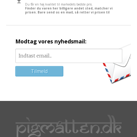
Du får en høj kvalitet til markedets bedste pris.
Finder du varen her billigere andet sted, matcher vi
prisen. Bare send os en mail, så retter vi prisen til
Modtag vores nyhedsmail: