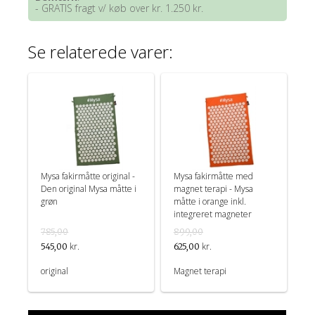
- GRATIS fragt v/ køb over kr. 1.250 kr.
Se relaterede varer:
Mysa fakirmåtte original -
Mysa fakirmåtte med
Den original Mysa måtte i
magnet terapi - Mysa
grøn
måtte i orange inkl.
integreret magneter
785,00
899,00
kr.
kr.
545,00
625,00
original
Magnet terapi