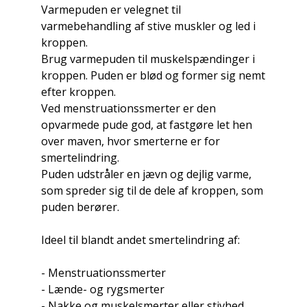
Varmepuden er velegnet til
varmebehandling af stive muskler og led i
kroppen.
Brug varmepuden til muskelspændinger i
kroppen. Puden er blød og former sig nemt
efter kroppen.
Ved menstruationssmerter er den
opvarmede pude god, at fastgøre let hen
over maven, hvor smerterne er for
smertelindring.
Puden udstråler en jævn og dejlig varme,
som spreder sig til de dele af kroppen, som
puden berører.
Ideel til blandt andet smertelindring af:
- Menstruationssmerter
- Lænde- og rygsmerter
- Nakke og muskelsmerter eller stivhed