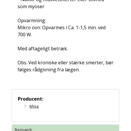
som myoser
Opvarmning:
Mikro ovn: Opvarmes i Ca. 1-1,5 min. ved
700 W.
Med aftageligt betræk.
Obs. Ved kroniske eller stærke smerter, bør
følges rådgivning fra lægen.
Producent:
Mysa
Bemærk
: