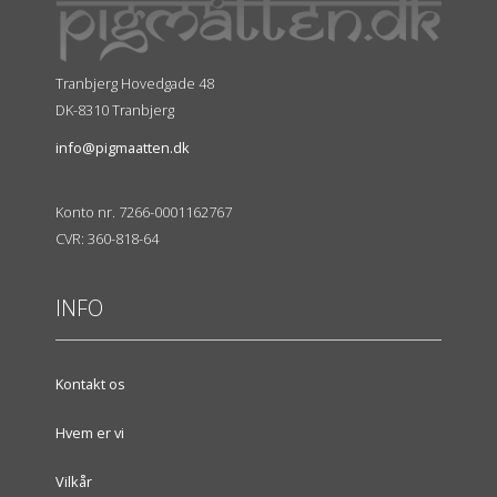
Tranbjerg Hovedgade 48
DK-8310 Tranbjerg
info@pigmaatten.dk
Konto nr. 7266-0001162767
CVR: 360-818-64
INFO
Kontakt os
Hvem er vi
Vilkår