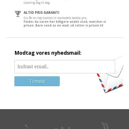
Levering dag til dag.
ALTID PRIS GARANTI
Du får en høj kvalitet til markedets bedste pris.
Finder du varen her billigere andet sted, matcher vi
prisen. Bare send os en mail, så retter vi prisen til
Modtag vores nyhedsmail: