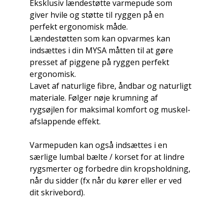
Eksklusiv lændestøtte varmepude som
giver hvile og støtte til ryggen på en
perfekt ergonomisk måde.
Lændestøtten som kan opvarmes kan
indsættes i din MYSA måtten til at gøre
presset af piggene på ryggen perfekt
ergonomisk.
Lavet af naturlige fibre, åndbar og naturligt
materiale. Følger nøje krumning af
rygsøjlen for maksimal komfort og muskel-
afslappende effekt.
Varmepuden kan også indsættes i en
særlige lumbal bælte / korset for at lindre
rygsmerter og forbedre din kropsholdning,
når du sidder (fx når du kører eller er ved
dit skrivebord).