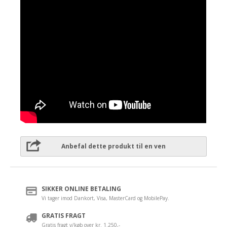
Anbefal dette produkt til en ven
SIKKER ONLINE BETALING
Vi tager imod Dankort, Visa, MasterCard og MobilePay.
GRATIS FRAGT
Gratis fragt v/køb over kr. 1.250,-