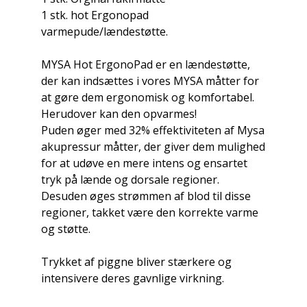
1 stk. hot Ergonopad
varmepude/lændestøtte.
MYSA Hot ErgonoPad er en lændestøtte,
der kan indsættes i vores MYSA måtter for
at gøre dem ergonomisk og komfortabel.
Herudover kan den opvarmes!
Puden øger med 32% effektiviteten af ​​Mysa
akupressur måtter, der giver dem mulighed
for at udøve en mere intens og ensartet
tryk på lænde og dorsale regioner.
Desuden øges strømmen af ​​blod til disse
regioner, takket være den korrekte varme
og støtte.
Trykket af piggne bliver stærkere og
intensivere deres gavnlige virkning.