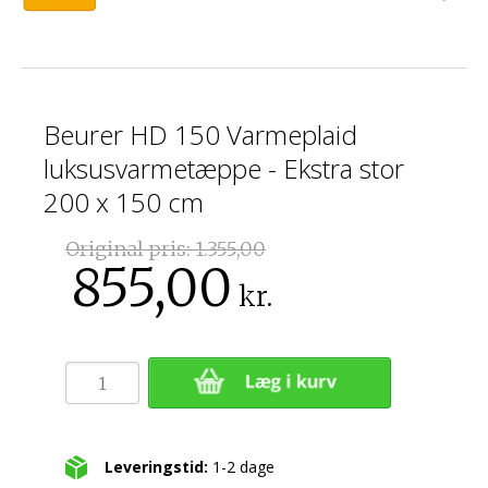
Beurer HD 150 Varmeplaid
luksusvarmetæppe - Ekstra stor
200 x 150 cm
Original pris:
1.355,00
855,00
kr.
Leveringstid:
1-2 dage