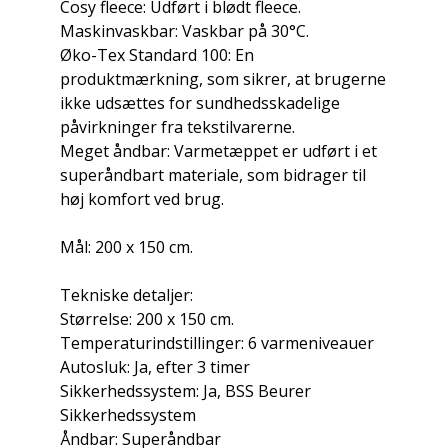
Cosy fleece: Udført i blødt fleece.
Maskinvaskbar: Vaskbar på 30°C.
Øko-Tex Standard 100: En
produktmærkning, som sikrer, at brugerne
ikke udsættes for sundhedsskadelige
påvirkninger fra tekstilvarerne.
Meget åndbar: Varmetæppet er udført i et
superåndbart materiale, som bidrager til
høj komfort ved brug.
Mål: 200 x 150 cm.
Tekniske detaljer:
Størrelse: 200 x 150 cm.
Temperaturindstillinger: 6 varmeniveauer
Autosluk: Ja, efter 3 timer
Sikkerhedssystem: Ja, BSS Beurer
Sikkerhedssystem
Åndbar: Superåndbar