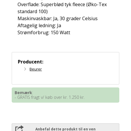
Overflade: Superblød tyk fleece (Øko-Tex
standard 100)
Maskinvaskbar: Ja, 30 grader Celsius
Aftagelig ledning: Ja
Strømforbrug: 150 Watt
Producent:
Beurer
Bemærk
:
- GRATIS fragt v/ køb over kr. 1.250 kr.
Anbefal dette produkt til en ven