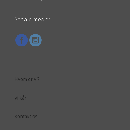
Sociale medier
Hvem er vi?
Vilkår
Kontakt os