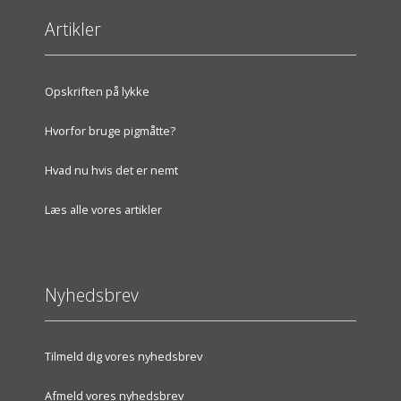
Artikler
Opskriften på lykke
Hvorfor bruge pigmåtte?
Hvad nu hvis det er nemt
Læs alle vores artikler
Nyhedsbrev
Tilmeld dig vores nyhedsbrev
Afmeld vores nyhedsbrev