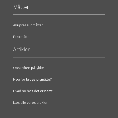
Måtter
Akupressur måtter
Fakirmåtte
Artikler
Opskriften på lykke
Hvorfor bruge pigmåtte?
Hvad nu hvis det er nemt
Læs alle vores artikler