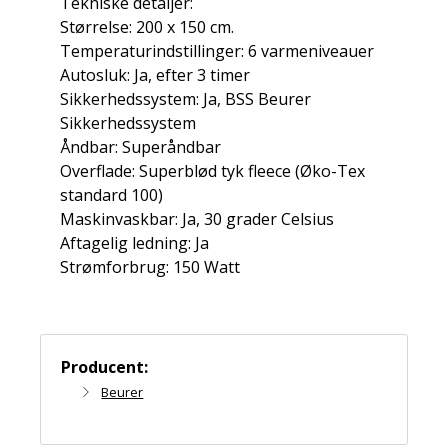
Tekniske detaljer:
Størrelse: 200 x 150 cm.
Temperaturindstillinger: 6 varmeniveauer
Autosluk: Ja, efter 3 timer
Sikkerhedssystem: Ja, BSS Beurer
Sikkerhedssystem
Åndbar: Superåndbar
Overflade: Superblød tyk fleece (Øko-Tex
standard 100)
Maskinvaskbar: Ja, 30 grader Celsius
Aftagelig ledning: Ja
Strømforbrug: 150 Watt
Producent:
Beurer