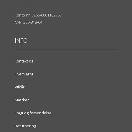
Konto nr. 7266-0001162767
CVR: 360-818-64
INFO
Kontakt os
Hvem er vi
Vilkår
Mærker
Fragt og forsendelse
Returnering