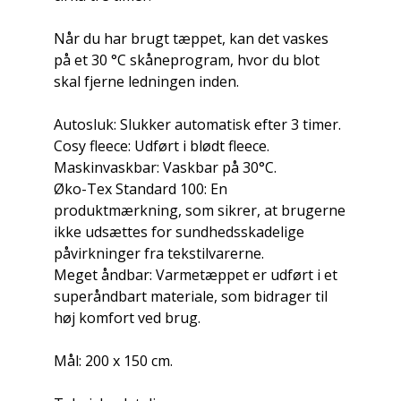
Når du har brugt tæppet, kan det vaskes
på et 30 °C skåneprogram, hvor du blot
skal fjerne ledningen inden.
Autosluk: Slukker automatisk efter 3 timer.
Cosy fleece: Udført i blødt fleece.
Maskinvaskbar: Vaskbar på 30°C.
Øko-Tex Standard 100: En
produktmærkning, som sikrer, at brugerne
ikke udsættes for sundhedsskadelige
påvirkninger fra tekstilvarerne.
Meget åndbar: Varmetæppet er udført i et
superåndbart materiale, som bidrager til
høj komfort ved brug.
Mål: 200 x 150 cm.