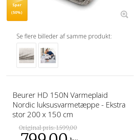
Spar
(50%)
Se flere billeder af samme produkt:
Beurer HD 150N Varmeplaid
Nordic luksusvarmetæppe - Ekstra
stor 200 x 150 cm
Original pris:
1.599,00
799,00