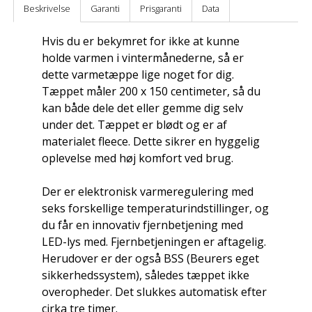
Beskrivelse
Garanti
Prisgaranti
Data
Hvis du er bekymret for ikke at kunne
holde varmen i vintermånederne, så er
dette varmetæppe lige noget for dig.
Tæppet måler 200 x 150 centimeter, så du
kan både dele det eller gemme dig selv
under det. Tæppet er blødt og er af
materialet fleece. Dette sikrer en hyggelig
oplevelse med høj komfort ved brug.
Der er elektronisk varmeregulering med
seks forskellige temperaturindstillinger, og
du får en innovativ fjernbetjening med
LED-lys med. Fjernbetjeningen er aftagelig.
Herudover er der også BSS (Beurers eget
sikkerhedssystem), således tæppet ikke
overopheder. Det slukkes automatisk efter
cirka tre timer.