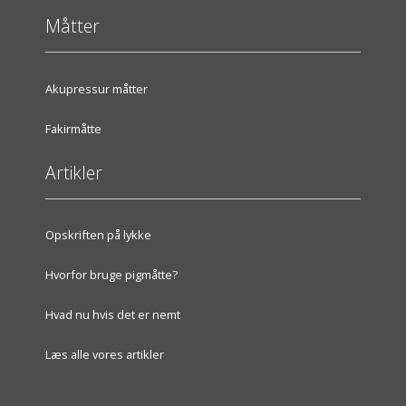
Måtter
Akupressur måtter
Fakirmåtte
Artikler
Opskriften på lykke
Hvorfor bruge pigmåtte?
Hvad nu hvis det er nemt
Læs alle vores artikler