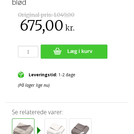
blød
Original pris:
1.049,00
675,00
kr.
Leveringstid:
1-2 dage
(På lager lige nu)
Se relaterede varer: