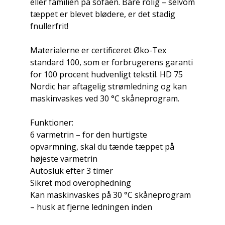
eller familien på sofaen. Bare rolig – selvom
tæppet er blevet blødere, er det stadig
fnullerfrit!
Materialerne er certificeret Øko-Tex
standard 100, som er forbrugerens garanti
for 100 procent hudvenligt tekstil. HD 75
Nordic har aftagelig strømledning og kan
maskinvaskes ved 30 °C skåneprogram.
Funktioner:
6 varmetrin – for den hurtigste
opvarmning, skal du tænde tæppet på
højeste varmetrin
Autosluk efter 3 timer
Sikret mod overophedning
Kan maskinvaskes på 30 °C skåneprogram
– husk at fjerne ledningen inden