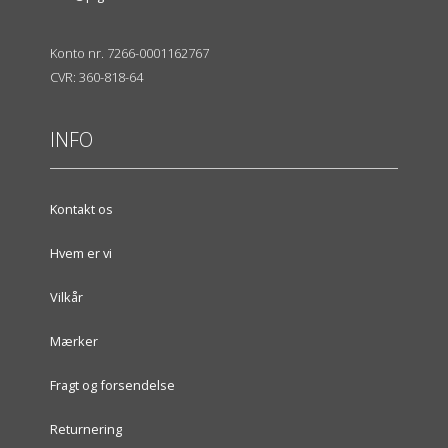
Konto nr. 7266-0001162767
CVR: 360-818-64
INFO
Kontakt os
Hvem er vi
Vilkår
Mærker
Fragt og forsendelse
Returnering