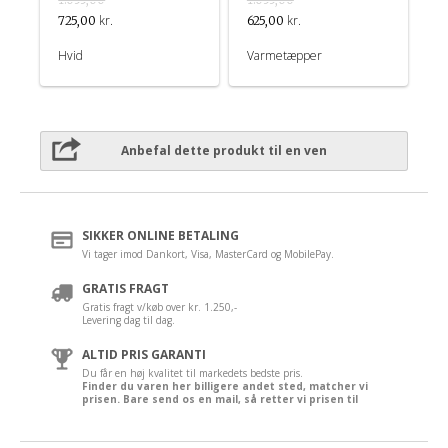
kr.
kr.
725,00
625,00
Hvid
Varmetæpper
Anbefal dette produkt til en ven
SIKKER ONLINE BETALING
Vi tager imod Dankort, Visa, MasterCard og MobilePay.
GRATIS FRAGT
Gratis fragt v/køb over kr. 1.250,-
Levering dag til dag.
ALTID PRIS GARANTI
Du får en høj kvalitet til markedets bedste pris.
Finder du varen her billigere andet sted, matcher vi
prisen. Bare send os en mail, så retter vi prisen til