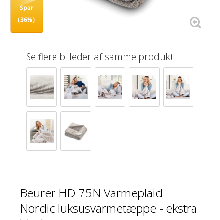
Spar
(36%)
Se flere billeder af samme produkt:
Beurer HD 75N Varmeplaid
Nordic luksusvarmetæppe - ekstra