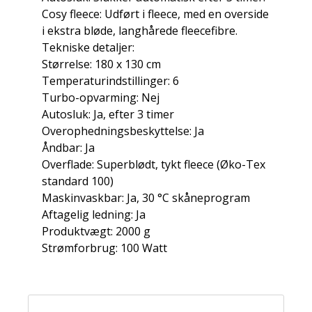
Cosy fleece: Udført i fleece, med en overside
i ekstra bløde, langhårede fleecefibre.
Tekniske detaljer:
Størrelse: 180 x 130 cm
Temperaturindstillinger: 6
Turbo-opvarming: Nej
Autosluk: Ja, efter 3 timer
Overophedningsbeskyttelse: Ja
Åndbar: Ja
Overflade: Superblødt, tykt fleece (Øko-Tex
standard 100)
Maskinvaskbar: Ja, 30 °C skåneprogram
Aftagelig ledning: Ja
Produktvægt: 2000 g
Strømforbrug: 100 Watt