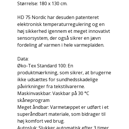
Størrelse: 180 x 130 cm.
HD 75 Nordic har desuden patenteret
elektronisk temperaturregulering og en
høj sikkerhed igennem et meget innovativt
sensorsystem, der også sikrer en jævn
fordeling af varmen i hele varmeplaiden.
Data:
Øko-Tex Standard 100: En
produktmærkning, som sikrer, at brugerne
ikke udsættes for sundhedsskadelige
påvirkninger fra tekstilvarerne.
Maskinvaskbar: Vaskbar på 30 °C
skåneprogram
Meget åndbar: Varmetæppet er udført i et
superåndbart materiale, som bidrager til
høj komfort ved brug.
Autosluk: Slukker automatisk efter 3 timer.