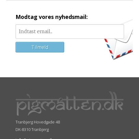
Modtag vores nyhedsmail:
Tranbjerg Hovedgade 48
DK-8310 Tranbjerg