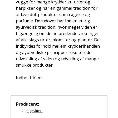
vugge for mange krydderier, urter og
harpikser og har en gammel tradition for
at lave duftprodukter som røgelse og
parfume. Derudover har Indien en rig
ayurvedisk tradition, hvor meget viden er
tilgængelig om de helbredende virkninger
af alle slags urter, blomster og planter. Det
indbyrdes forhold mellem krydderihandlen
og ayurvediske principper resulterede i
udveksling af viden og udvikling af mange
smukke produkter.
Indhold 10 ml:
Producent:
Pigmåtten