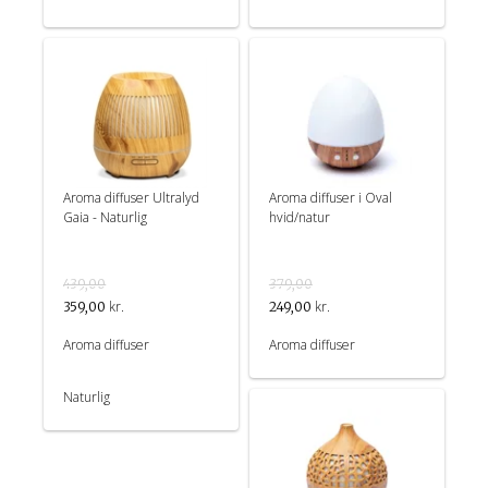
Aroma diffuser Ultralyd
Aroma diffuser i Oval
Gaia - Naturlig
hvid/natur
439,00
379,00
kr.
kr.
359,00
249,00
Aroma diffuser
Aroma diffuser
Naturlig