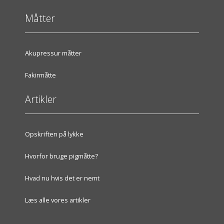
Måtter
Akupressur måtter
Fakirmåtte
Artikler
Opskriften på lykke
Hvorfor bruge pigmåtte?
Hvad nu hvis det er nemt
Læs alle vores artikler