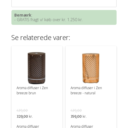
Bemærk
:
- GRATIS fragt v/ køb over kr. 1.250 kr.
Se relaterede varer:
Aroma diffuser i Zen
Aroma diffuser i Zen
breeze brun
breeze - natural
439,00
439,00
kr.
kr.
329,00
359,00
Aroma diffuser
Aroma diffuser