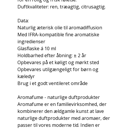
Duftkvaliteter: ren, træagtig, citrusagtig.
Data:
Naturlig æterisk olie til aromadiffusion
Med IFRA-kompatible fine aromatiske
ingredienser
Glasflaske á 10 ml
Holdbarhed efter åbning: ± 2 år
Opbevares på et køligt og mørkt sted
Opbevares utilgængeligt for børn og
kæledyr
Brug i et godt ventileret område
Aromafume - naturlige duftprodukter
Aromafume er en familievirksomhed, der
kombinerer den ældgamle kunst at lave
naturlige duftprodukter med aromaer, der
passer til vores moderne tid. Indien er