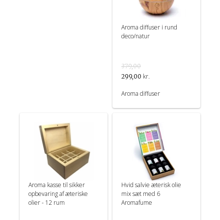
Aroma diffuser i rund
deco/natur
379,00
kr.
299,00
Aroma diffuser
Aroma kasse til sikker
Hvid salvie æterisk olie
opbevaring af æteriske
mix sæt med 6
olier - 12 rum
Aromafume