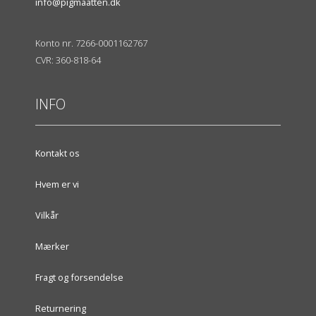
info@pigmaatten.dk
Konto nr. 7266-0001162767
CVR: 360-818-64
INFO
Kontakt os
Hvem er vi
Vilkår
Mærker
Fragt og forsendelse
Returnering