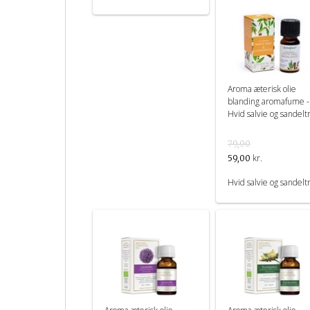
Aroma æterisk olie
blanding aromafume -
Hvid salvie og sandelt
79,00
kr.
59,00
Hvid salvie og sandelt