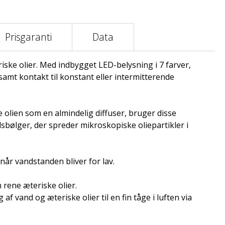
Prisgaranti
Data
riske olier. Med indbygget LED-belysning i 7 farver,
samt kontakt til konstant eller intermitterende
e olien som en almindelig diffuser, bruger disse
ydsbølger, der spreder mikroskopiske oliepartikler i
 når vandstanden bliver for lav.
 rene æteriske olier.
af vand og æteriske olier til en fin tåge i luften via