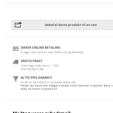
Anbefal dette produkt til en ven
SIKKER ONLINE BETALING
Vi tager imod Dankort, Visa, MasterCard og MobilePay.
GRATIS FRAGT
Gratis fragt v/køb over kr. 1.250,-
Levering dag til dag.
ALTID PRIS GARANTI
Du får en høj kvalitet til markedets bedste pris.
Finder du varen her billigere andet sted, matcher vi prisen. Bare 
mail, så retter vi prisen til