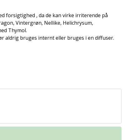
d forsigtighed , da de kan virke irriterende på
ragon, Vintergrøn, Nellike, Helichrysum,
med Thymol.
ør aldrig bruges internt eller bruges i en diffuser.