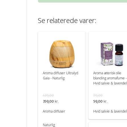
Se relaterede varer:
Aroma diffuser Ultralyd
Aroma æterisk olie
Gaia - Naturlig
blanding aromafume -
Hvid salvie & lavende
439,00
79,00
kr.
kr.
359,00
59,00
Aroma diffuser
Hvid salvie & lavendel
Naturlig