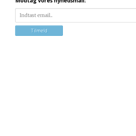
Modtag vores nyhedsmail: