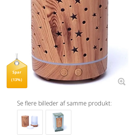
Spar
(13%)
Se flere billeder af samme produkt: