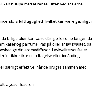
or kan hjælpe med at rense luften ved at fjerne
indendørs luftfugtighed, hvilket kan være gavnligt i
da billige olier kan være dårlige for dine lunger, da
mikalier og parfume. Pas på olier af lav kvalitet, da
beskadige din aromadiffusor. Lavkvalitetsdufte er
erfor ikke sikre til indtagelse eller indånding.
 er særligt effektive, når de bruges sammen med
ltralydsdiffuseren.