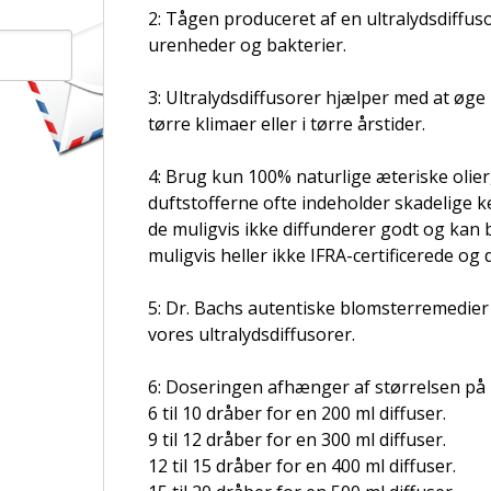
2: Tågen produceret af en ultralydsdiffus
urenheder og bakterier.
3: Ultralydsdiffusorer hjælper med at øge 
tørre klimaer eller i tørre årstider.
4: Brug kun 100% naturlige æteriske olier, 
duftstofferne ofte indeholder skadelige ke
de muligvis ikke diffunderer godt og kan 
muligvis heller ikke IFRA-certificerede og d
5: Dr. Bachs autentiske blomsterremedier
vores ultralydsdiffusorer.
6: Doseringen afhænger af størrelsen på u
6 til 10 dråber for en 200 ml diffuser.
9 til 12 dråber for en 300 ml diffuser.
12 til 15 dråber for en 400 ml diffuser.