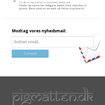
Du får en høj kvalitet til markedets bedste pris.
Finder du varen her billigere andet sted, matcher vi
prisen. Bare send os en mail, så retter vi prisen til
Modtag vores nyhedsmail: