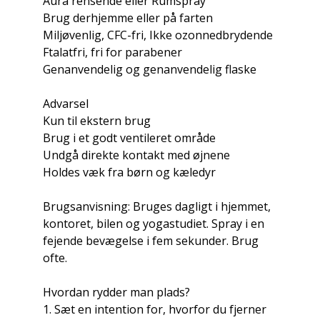
Aura rensende eller Rumspray
Brug derhjemme eller på farten
Miljøvenlig, CFC-fri, Ikke ozonnedbrydende
Ftalatfri, fri for parabener
Genanvendelig og genanvendelig flaske
Advarsel
Kun til ekstern brug
Brug i et godt ventileret område
Undgå direkte kontakt med øjnene
Holdes væk fra børn og kæledyr
Brugsanvisning: Bruges dagligt i hjemmet,
kontoret, bilen og yogastudiet. Spray i en
fejende bevægelse i fem sekunder. Brug
ofte.
Hvordan rydder man plads?
1. Sæt en intention for, hvorfor du fjerner