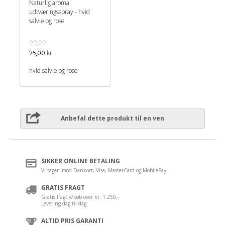
Naturlig aroma
udtværingsspray - hvid
salvie og rose
99,00
kr.
75,00
hvid salvie og rose
Anbefal dette produkt til en ven
SIKKER ONLINE BETALING
Vi tager imod Dankort, Visa, MasterCard og MobilePay.
GRATIS FRAGT
Gratis fragt v/køb over kr. 1.250,-
Levering dag til dag.
ALTID PRIS GARANTI