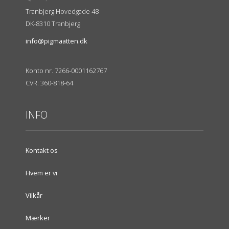
Tranbjerg Hovedgade 48
DK-8310 Tranbjerg
info@pigmaatten.dk
Konto nr. 7266-0001162767
CVR: 360-818-64
INFO
Kontakt os
Hvem er vi
Vilkår
Mærker