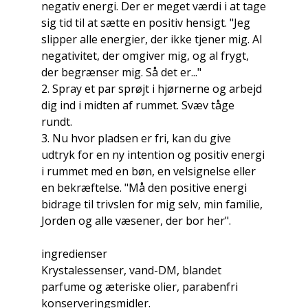
negativ energi. Der er meget værdi i at tage
sig tid til at sætte en positiv hensigt. "Jeg
slipper alle energier, der ikke tjener mig. Al
negativitet, der omgiver mig, og al frygt,
der begrænser mig. Så det er..."
2. Spray et par sprøjt i hjørnerne og arbejd
dig ind i midten af ​​rummet. Svæv tåge
rundt.
3. Nu hvor pladsen er fri, kan du give
udtryk for en ny intention og positiv energi
i rummet med en bøn, en velsignelse eller
en bekræftelse. "Må den positive energi
bidrage til trivslen for mig selv, min familie,
Jorden og alle væsener, der bor her".
ingredienser
Krystalessenser, vand-DM, blandet
parfume og æteriske olier, parabenfri
konserveringsmidler.