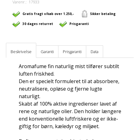
Varenr.:
17933
Gratis fragt v/køb over 1.250,-
Sikker betaling
30 dages returret
Prisgaranti
Beskrivelse
Garanti
Prisgaranti
Data
Aromafume fin naturlig mist tilfører subtilt
luften friskhed.
Den er specielt formuleret til at absorbere,
neutralisere, opløse og fjerne lugte
naturligt.
Skabt af 100% aktive ingredienser lavet af
rene og naturlige olier. Den holder længere
end konventionelle luftfriskere og er ikke-
giftig for børn, kæledyr og miljøet.