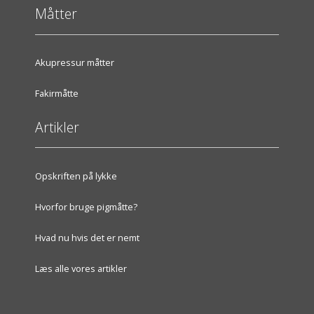
Måtter
Akupressur måtter
Fakirmåtte
Artikler
Opskriften på lykke
Hvorfor bruge pigmåtte?
Hvad nu hvis det er nemt
Læs alle vores artikler