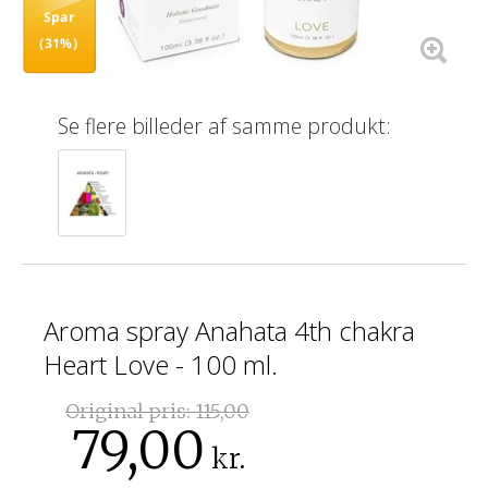
Spar
(31%)
Se flere billeder af samme produkt:
Aroma spray Anahata 4th chakra
Heart Love - 100 ml.
Original pris:
115,00
79,00
kr.