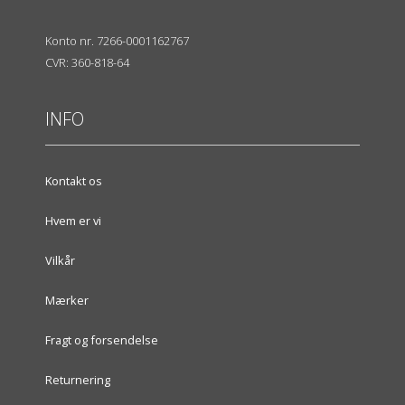
Konto nr. 7266-0001162767
CVR: 360-818-64
INFO
Kontakt os
Hvem er vi
Vilkår
Mærker
Fragt og forsendelse
Returnering