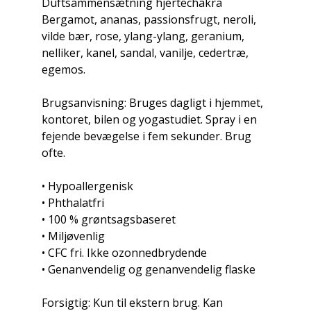
Duftsammensætning hjertechakra
Bergamot, ananas, passionsfrugt, neroli,
vilde bær, rose, ylang-ylang, geranium,
nelliker, kanel, sandal, vanilje, cedertræ,
egemos.
Brugsanvisning: Bruges dagligt i hjemmet,
kontoret, bilen og yogastudiet. Spray i en
fejende bevægelse i fem sekunder. Brug
ofte.
• Hypoallergenisk
• Phthalatfri
• 100 % grøntsagsbaseret
• Miljøvenlig
• CFC fri. Ikke ozonnedbrydende
• Genanvendelig og genanvendelig flaske
Forsigtig: Kun til ekstern brug. Kan