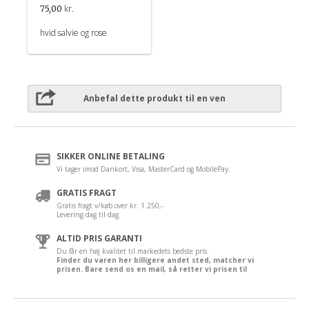
kr.
75,00
hvid salvie og rose
Anbefal dette produkt til en ven
SIKKER ONLINE BETALING
Vi tager imod Dankort, Visa, MasterCard og MobilePay.
GRATIS FRAGT
Gratis fragt v/køb over kr. 1.250,-
Levering dag til dag.
ALTID PRIS GARANTI
Du får en høj kvalitet til markedets bedste pris.
Finder du varen her billigere andet sted, matcher vi
prisen. Bare send os en mail, så retter vi prisen til