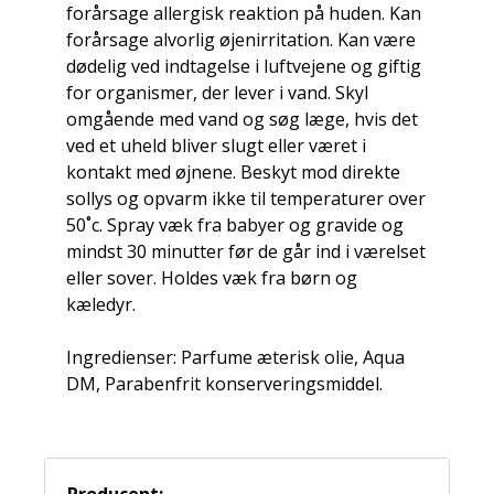
forårsage allergisk reaktion på huden. Kan
forårsage alvorlig øjenirritation. Kan være
dødelig ved indtagelse i luftvejene og giftig
for organismer, der lever i vand. Skyl
omgående med vand og søg læge, hvis det
ved et uheld bliver slugt eller været i
kontakt med øjnene. Beskyt mod direkte
sollys og opvarm ikke til temperaturer over
50˚c. Spray væk fra babyer og gravide og
mindst 30 minutter før de går ind i værelset
eller sover. Holdes væk fra børn og
kæledyr.
Ingredienser: Parfume æterisk olie, Aqua
DM, Parabenfrit konserveringsmiddel.
Producent: