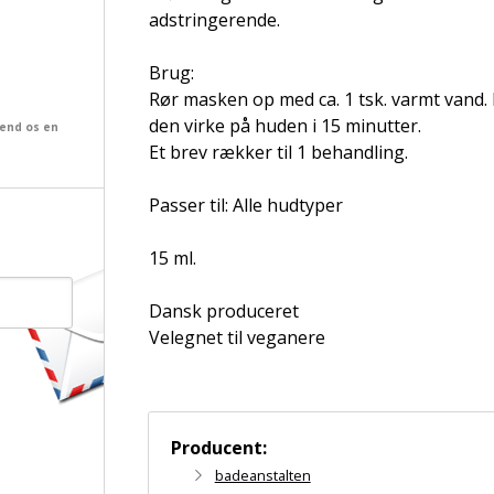
adstringerende.
Brug:
Rør masken op med ca. 1 tsk. varmt vand. 
den virke på huden i 15 minutter.
send os en
Et brev rækker til 1 behandling.
Passer til: Alle hudtyper
15 ml.
Dansk produceret
Velegnet til veganere
Producent:
badeanstalten