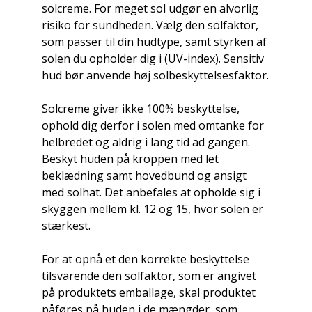
solcreme. For meget sol udgør en alvorlig
risiko for sundheden. Vælg den solfaktor,
som passer til din hudtype, samt styrken af
solen du opholder dig i (UV-index). Sensitiv
hud bør anvende høj solbeskyttelsesfaktor.
Solcreme giver ikke 100% beskyttelse,
ophold dig derfor i solen med omtanke for
helbredet og aldrig i lang tid ad gangen.
Beskyt huden på kroppen med let
beklædning samt hovedbund og ansigt
med solhat. Det anbefales at opholde sig i
skyggen mellem kl. 12 og 15, hvor solen er
stærkest.
For at opnå et den korrekte beskyttelse
tilsvarende den solfaktor, som er angivet
på produktets emballage, skal produktet
påføres på huden i de mængder, som