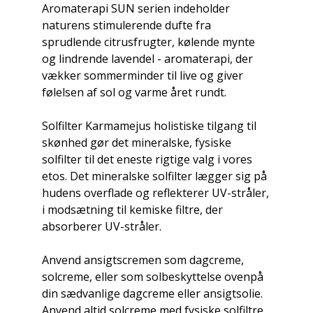
Aromaterapi SUN serien indeholder
naturens stimulerende dufte fra
sprudlende citrusfrugter, kølende mynte
og lindrende lavendel - aromaterapi, der
vækker sommerminder til live og giver
følelsen af sol og varme året rundt.
Solfilter Karmamejus holistiske tilgang til
skønhed gør det mineralske, fysiske
solfilter til det eneste rigtige valg i vores
etos. Det mineralske solfilter lægger sig på
hudens overflade og reflekterer UV-stråler,
i modsætning til kemiske filtre, der
absorberer UV-stråler.
Anvend ansigtscremen som dagcreme,
solcreme, eller som solbeskyttelse ovenpå
din sædvanlige dagcreme eller ansigtsolie.
Anvend altid solcreme med fysiske solfiltre