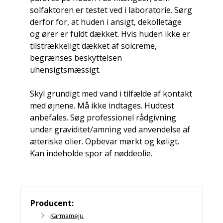
solfaktoren er testet ved i laboratorie. Sørg
derfor for, at huden i ansigt, dekolletage
og ører er fuldt dækket. Hvis huden ikke er
tilstrækkeligt dækket af solcreme,
begrænses beskyttelsen
uhensigtsmæssigt.
Skyl grundigt med vand i tilfælde af kontakt
med øjnene. Må ikke indtages. Hudtest
anbefales. Søg professionel rådgivning
under graviditet/amning ved anvendelse af
æteriske olier. Opbevar mørkt og køligt.
Kan indeholde spor af nøddeolie.
Producent:
Karmameju