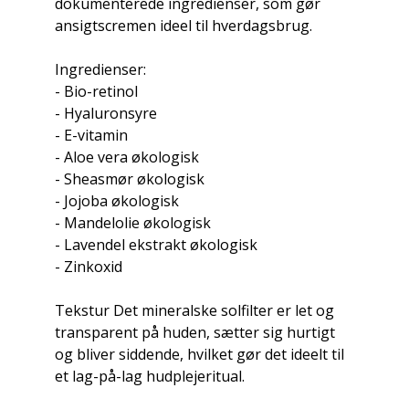
dokumenterede ingredienser, som gør
ansigtscremen ideel til hverdagsbrug.
Ingredienser:
- Bio-retinol
- Hyaluronsyre
- E-vitamin
- Aloe vera økologisk
- Sheasmør økologisk
- Jojoba økologisk
- Mandelolie økologisk
- Lavendel ekstrakt økologisk
- Zinkoxid
Tekstur Det mineralske solfilter er let og
transparent på huden, sætter sig hurtigt
og bliver siddende, hvilket gør det ideelt til
et lag-på-lag hudplejeritual.