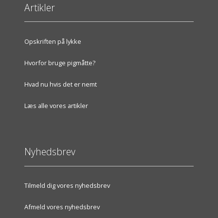
Artikler
Opskriften på lykke
Hvorfor bruge pigmåtte?
Hvad nu hvis det er nemt
Læs alle vores artikler
Nyhedsbrev
Tilmeld dig vores nyhedsbrev
Afmeld vores nyhedsbrev