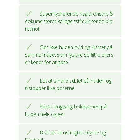
Superhydrerende hyaluronsyre &
dokumenteret kollagenstimulerende bio-
retinol
Gør ikke huden hvid og klistret på
samme måde, som fysiske solfiltre ellers
er kendt for at gøre
Let at smøre ud, let på huden og
tilstopper ikke porerne
Sikrer langvarig holdbarhed på
huden hele dagen
Duft af citrusfrugter, mynte og
lavendel