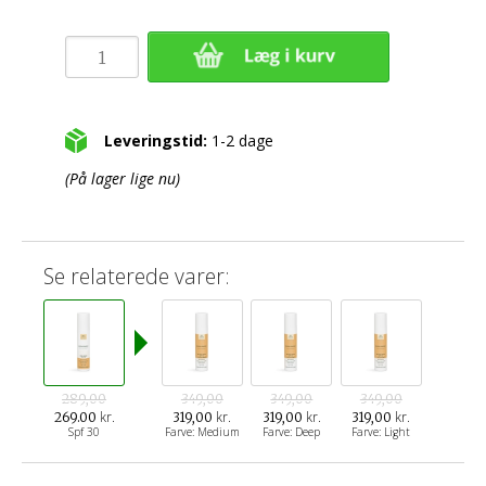
Leveringstid:
1-2 dage
(På lager lige nu)
Se relaterede varer:
289,00
349,00
349,00
349,00
kr.
kr.
kr.
kr.
269.00
319,00
319,00
319,00
Spf 30
Farve: Medium
Farve: Deep
Farve: Light