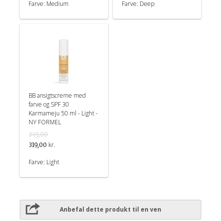
Farve: Medium
Farve: Deep
BB ansigtscreme med
farve og SPF 30
Karmameju 50 ml - Light -
NY FORMEL
349,00
kr.
319,00
Farve: Light
Anbefal dette produkt til en ven