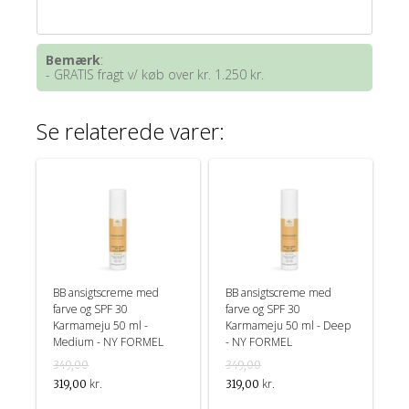
Bemærk
:
- GRATIS fragt v/ køb over kr. 1.250 kr.
Se relaterede varer:
BB ansigtscreme med
BB ansigtscreme med
farve og SPF 30
farve og SPF 30
Karmameju 50 ml -
Karmameju 50 ml - Deep
Medium - NY FORMEL
- NY FORMEL
349,00
349,00
kr.
kr.
319,00
319,00