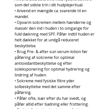
som det sidste trin i dit hudplejeritual.
• Anvend en mængde ca. svarende til en
mandel.
• Opvarm solcremen mellem hænderne og
massér den ind i huden i to omgange for
fuld dækning med SPF. Påfør indtil huden er
helt dækket for at undgå reduceret
beskyttelse.
• Brug Pre- & after sun serum-lotion før
påføring af solcreme for optimal
antioxidantbeskyttelse og efter
soleksponering for optimal hydrering og
lindring af huden.
• Solcreme med fysiske filtre yder
solbeskyttelse med det samme efter
påføring.
• Påfør ofte, især efter du har svedt, og
påfør altid efter badning eller frottering.