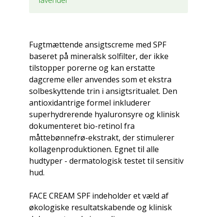
Fugtmættende ansigtscreme med SPF
baseret på mineralsk solfilter, der ikke
tilstopper porerne og kan erstatte
dagcreme eller anvendes som et ekstra
solbeskyttende trin i ansigtsritualet. Den
antioxidantrige formel inkluderer
superhydrerende hyaluronsyre og klinisk
dokumenteret bio-retinol fra
måttebønnefrø-ekstrakt, der stimulerer
kollagenproduktionen. Egnet til alle
hudtyper - dermatologisk testet til sensitiv
hud.
FACE CREAM SPF indeholder et væld af
økologiske resultatskabende og klinisk