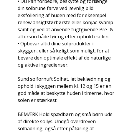
• Du kan forbedre, beskytte og forlænge
din solbrune farve ved jævnlig blid
eksfoliering af huden med for eksempel
renew ansigtstørbørste eller konjac-svamp
samt og ved at anvende fugtgivende Pre- &
aftersun både før og efter ophold i solen.
• Opbevar altid dine solprodukter i
skyggen, eller så køligt som muligt, for at
bevare den optimale effekt af de naturlige
og aktive ingredienser.
Sund solfornuft Solhat, let beklædning og
ophold i skyggen mellem kl. 12 og 15 er en
god måde at beskytte huden i timerne, hvor
solen er stærkest.
BEMÆRK Hold spædbørn og små børn ude
af direkte sollys. Undgå overdreven
solbadning, også efter påføring af