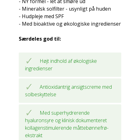
- NY formel - let at smøre ud
- Mineralsk solfilter - usynligt på huden
- Hudpleje med SPF
- Med bioaktive og økologiske ingredienser
Særdeles god til:
Højt indhold af økologiske
ingredienser
Antioxidantrig ansigtscreme med
solbeskyttelse
Med superhydrerende
hyaluronsyre og klinisk dokumenteret
kollagenstimulerende måttebønnefrø-
ekstrakt