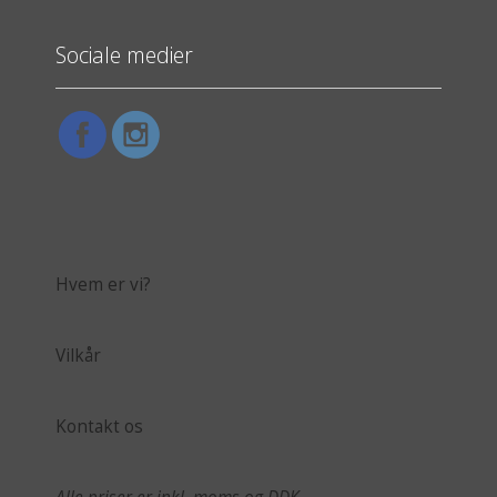
Sociale medier
Hvem er vi?
Vilkår
Kontakt os