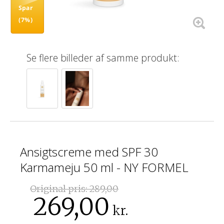
Spar
(7%)
Se flere billeder af samme produkt:
Ansigtscreme med SPF 30
Karmameju 50 ml - NY FORMEL
Original pris:
289,00
269,00
kr.