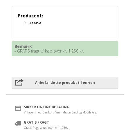
Producent:
Aserve
Bemærk
:
- GRATIS fragt v/ køb over kr. 1.250 kr.
Anbefal dette produkt til en ven
SIKKER ONLINE BETALING
Vi tager imod Dankort, Visa, MasterCard og MobilePay.
GRATIS FRAGT
Gratis fragt v/køb over kr. 1.250,-