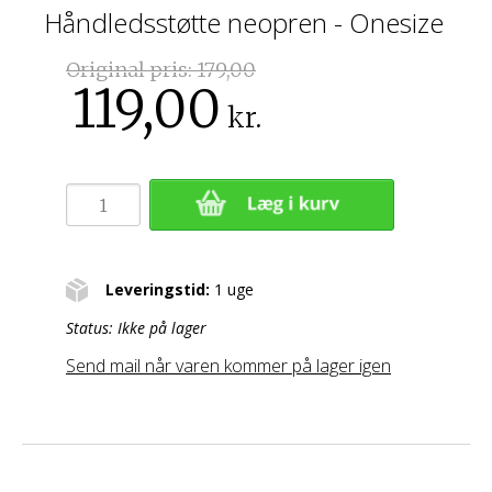
Håndledsstøtte neopren - Onesize
Original pris:
179,00
119,00
kr.
Leveringstid:
1 uge
Status:
Ikke på lager
Send mail når varen kommer på lager igen