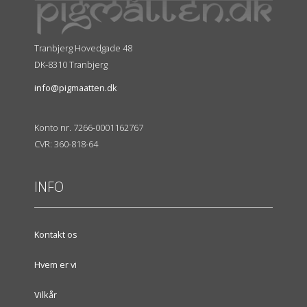
Tranbjerg Hovedgade 48
DK-8310 Tranbjerg
info@pigmaatten.dk
Konto nr. 7266-0001162767
CVR: 360-818-64
INFO
Kontakt os
Hvem er vi
Vilkår