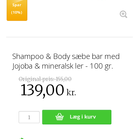
Spar
(10%)
Shampoo & Body sæbe bar med
Jojoba & mineralsk ler - 100 gr.
Original pris:
155,00
139,00
kr.