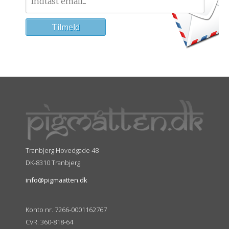
Tranbjerg Hovedgade 48
DK-8310 Tranbjerg
info@pigmaatten.dk
Konto nr. 7266-0001162767
CVR: 360-818-64