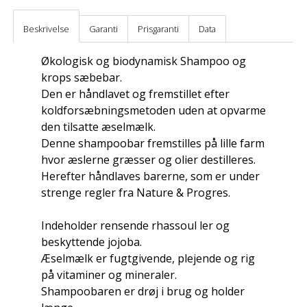
Beskrivelse
Garanti
Prisgaranti
Data
Økologisk og biodynamisk Shampoo og
krops sæbebar.
Den er håndlavet og fremstillet efter
koldforsæbningsmetoden uden at opvarme
den tilsatte æselmælk.
Denne shampoobar fremstilles på lille farm
hvor æslerne græsser og olier destilleres.
Herefter håndlaves barerne, som er under
strenge regler fra Nature & Progres.
Indeholder rensende rhassoul ler og
beskyttende jojoba.
Æselmælk er fugtgivende, plejende og rig
på vitaminer og mineraler.
Shampoobaren er drøj i brug og holder