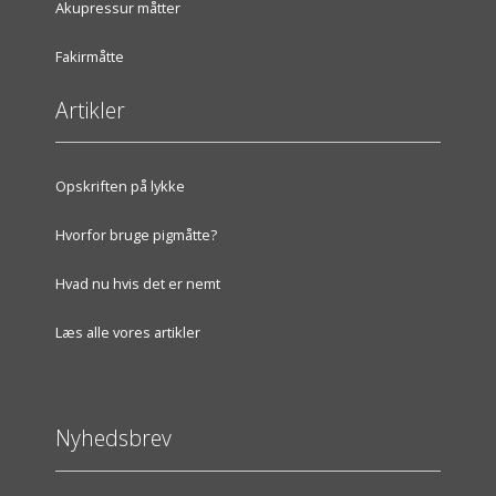
Akupressur måtter
Fakirmåtte
Artikler
Opskriften på lykke
Hvorfor bruge pigmåtte?
Hvad nu hvis det er nemt
Læs alle vores artikler
Nyhedsbrev