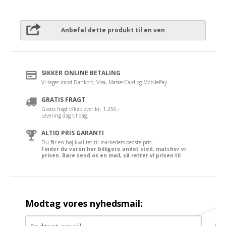
Anbefal dette produkt til en ven
SIKKER ONLINE BETALING
Vi tager imod Dankort, Visa, MasterCard og MobilePay.
GRATIS FRAGT
Gratis fragt v/køb over kr. 1.250,-
Levering dag til dag.
ALTID PRIS GARANTI
Du får en høj kvalitet til markedets bedste pris.
Finder du varen her billigere andet sted, matcher vi
prisen. Bare send os en mail, så retter vi prisen til
Modtag vores nyhedsmail: