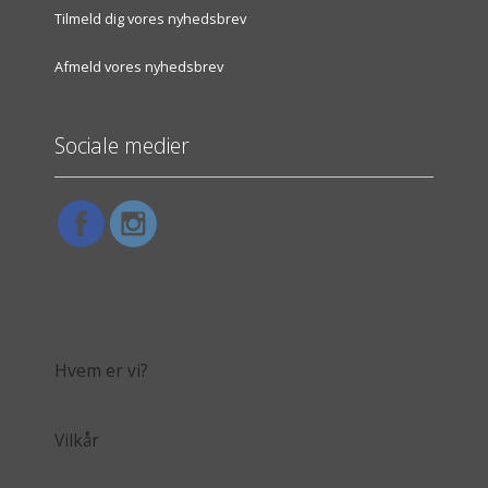
Tilmeld dig vores nyhedsbrev
Afmeld vores nyhedsbrev
Sociale medier
Hvem er vi?
Vilkår