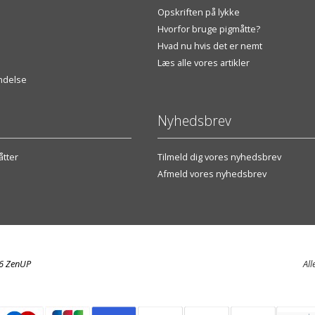
Opskriften på lykke
Hvorfor bruge pigmåtte?
Hvad nu hvis det er nemt
Læs alle vores artikler
endelse
Nyhedsbrev
tter
Tilmeld dig vores nyhedsbrev
Afmeld vores nyhedsbrev
26 ZenUP
All