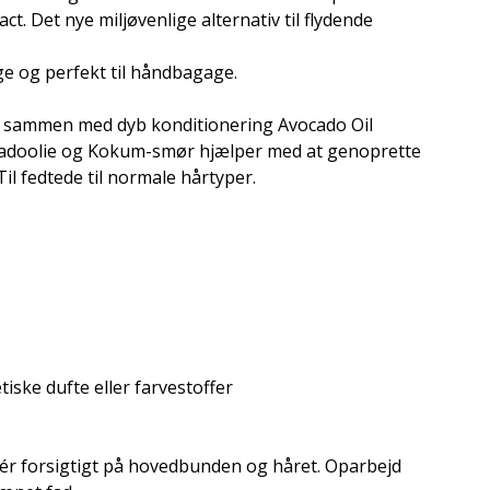
. Det nye miljøvenlige alternativ til flydende
age og perfekt til håndbagage.
 sammen med dyb konditionering Avocado Oil
cadoolie og Kokum-smør hjælper med at genoprette
il fedtede til normale hårtyper.
tiske dufte eller farvestoffer
r forsigtigt på hovedbunden og håret. Oparbejd