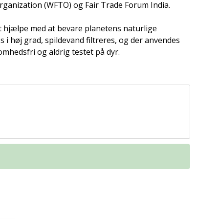
ganization (WFTO) og Fair Trade Forum India.
at hjælpe med at bevare planetens naturlige
 i høj grad, spildevand filtreres, og der anvendes
hedsfri og aldrig testet på dyr.