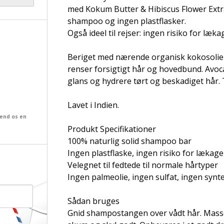
med Kokum Butter & Hibiscus Flower Extract
shampoo og ingen plastflasker.
Også ideel til rejser: ingen risiko for læk
Beriget med nærende organisk kokosolie
renser forsigtigt hår og hovedbund. Avo
glans og hydrere tørt og beskadiget hår. T
Lavet i Indien.
send os en
Produkt Specifikationer
100% naturlig solid shampoo bar
Ingen plastflaske, ingen risiko for lækage
Velegnet til fedtede til normale hårtyper
Ingen palmeolie, ingen sulfat, ingen synte
Sådan bruges
Gnid shampostangen over vådt hår. Massé