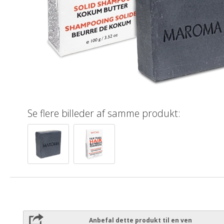
Se flere billeder af samme produkt:
Anbefal dette produkt til en ven