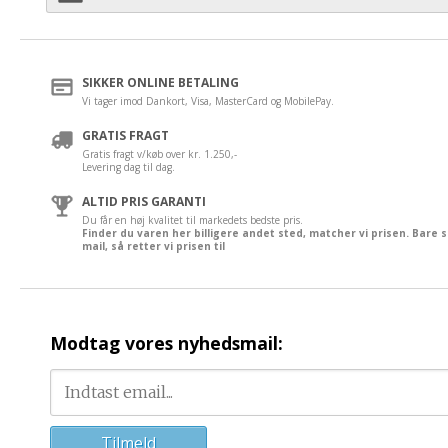
SIKKER ONLINE BETALING
Vi tager imod Dankort, Visa, MasterCard og MobilePay.
GRATIS FRAGT
Gratis fragt v/køb over kr. 1.250,-
Levering dag til dag.
ALTID PRIS GARANTI
Du får en høj kvalitet til markedets bedste pris.
Finder du varen her billigere andet sted, matcher vi prisen. Bare 
mail, så retter vi prisen til
Modtag vores nyhedsmail: