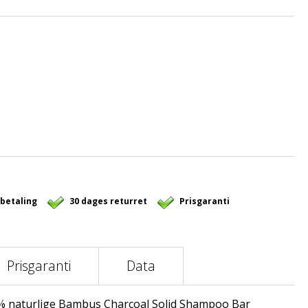
 betaling
30 dages returret
Prisgaranti
Prisgaranti
Data
% naturlige Bambus Charcoal Solid Shampoo Bar