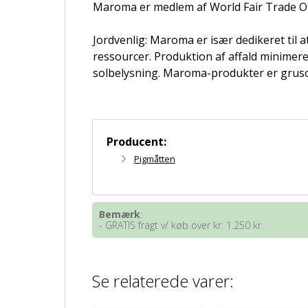
Maroma er medlem af World Fair Trade Or
Jordvenlig: Maroma er især dedikeret til 
ressourcer. Produktion af affald minimeres
solbelysning. Maroma-produkter er grusom
Producent:
Pigmåtten
Bemærk
:
- GRATIS fragt v/ køb over kr. 1.250 kr.
Se relaterede varer: