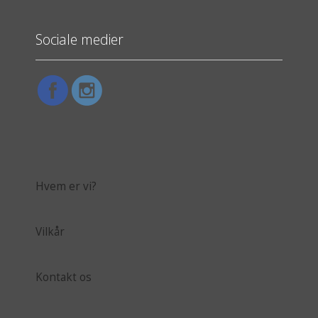
Sociale medier
Hvem er vi?
Vilkår
Kontakt os