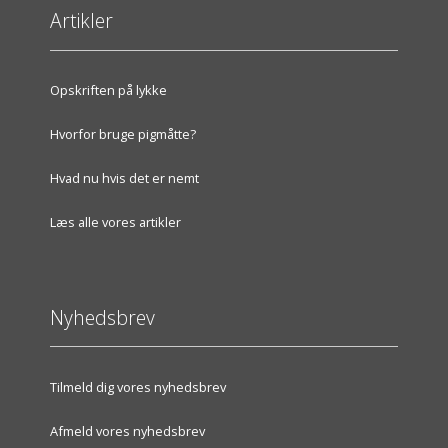
Artikler
Opskriften på lykke
Hvorfor bruge pigmåtte?
Hvad nu hvis det er nemt
Læs alle vores artikler
Nyhedsbrev
Tilmeld dig vores nyhedsbrev
Afmeld vores nyhedsbrev