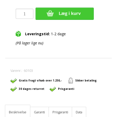
Leveringstid:
1-2 dage
(På lager lige nu)
Varenr.:
60103
Gratis fragt v/køb over 1.250,-
Sikker betaling
30 dages returret
Prisgaranti
Beskrivelse
Garanti
Prisgaranti
Data