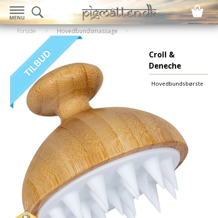
Forside
>
Hovedbundsmassage
Croll &
Deneche
Hovedbundsbørste