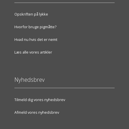
Opskriften på lykke
Hvorfor bruge pigmåtte?
Hvad nu hvis det er nemt
Læs alle vores artikler
Nyhedsbrev
Tilmeld dig vores nyhedsbrev
Afmeld vores nyhedsbrev