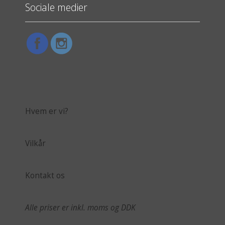
Sociale medier
Hvem er vi?
Vilkår
Kontakt os
Alle priser er inkl. moms og DDK