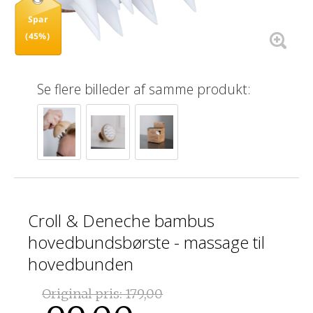
Spar
(45%)
Se flere billeder af samme produkt:
Croll & Deneche bambus
hovedbundsbørste - massage til
hovedbunden
Original pris:
179,00