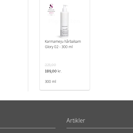
Karmameju hårbalsam
Glory 02 - 300 ml
225,00
kr.
189,00
300 ml
Artikler