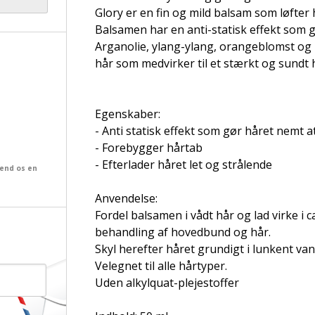
Glory er en fin og mild balsam som løfter 
Balsamen har en anti-statisk effekt som 
Arganolie, ylang-ylang, orangeblomst og
hår som medvirker til et stærkt og sundt
Egenskaber:
- Anti statisk effekt som gør håret nemt a
- Forebygger hårtab
- Efterlader håret let og strålende
send os en
Anvendelse:
Fordel balsamen i vådt hår og lad virke i
behandling af hovedbund og hår.
Skyl herefter håret grundigt i lunkent van
Velegnet til alle hårtyper.
Uden alkylquat-plejestoffer