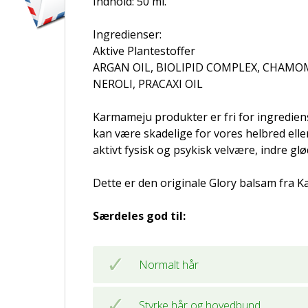
Indhold: 50 ml.
Ingredienser:
Aktive Plantestoffer
ARGAN OIL, BIOLIPID COMPLEX, CHAMO
NEROLI, PRACAXI OIL
Karmameju produkter er fri for ingrediens
kan være skadelige for vores helbred eller
aktivt fysisk og psykisk velvære, indre glød
Dette er den originale Glory balsam fra 
Særdeles god til:
Normalt hår
Styrke hår og hovedbund