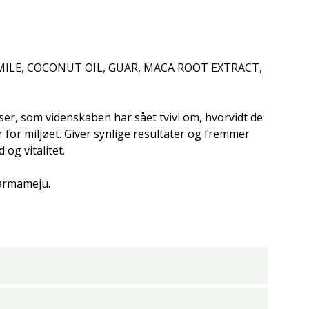
MILE, COCONUT OIL, GUAR, MACA ROOT EXTRACT,
er, som videnskaben har sået tvivl om, hvorvidt de
 for miljøet. Giver synlige resultater og fremmer
 og vitalitet.
Karmameju.