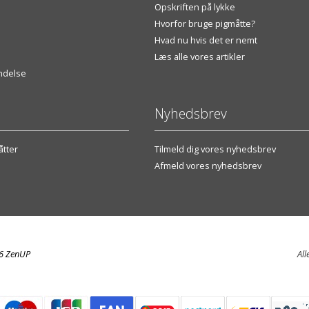
Opskriften på lykke
Hvorfor bruge pigmåtte?
Hvad nu hvis det er nemt
Læs alle vores artikler
endelse
Nyhedsbrev
tter
Tilmeld dig vores nyhedsbrev
Afmeld vores nyhedsbrev
26 ZenUP
All