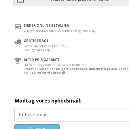
SIKKER ONLINE BETALING
Vi tager imod Dankort, Visa, MasterCard og MobilePay.
GRATIS FRAGT
Gratis fragt v/køb over kr. 1.250,-
Levering dag til dag.
ALTID PRIS GARANTI
Du får en høj kvalitet til markedets bedste pris.
Finder du varen her billigere andet sted, matcher vi prisen. Bare 
mail, så retter vi prisen til
Modtag vores nyhedsmail: