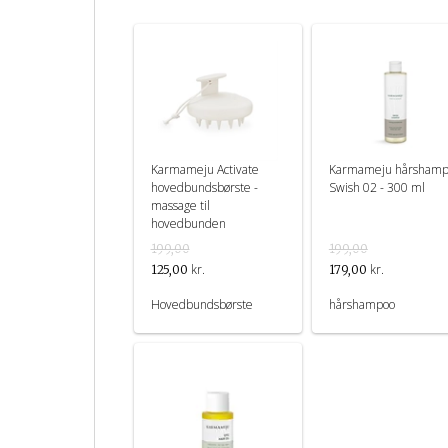
Karmameju Activate
Karmameju hårshamp
hovedbundsbørste -
Swish 02 - 300 ml
massage til
hovedbunden
199,00
199,00
kr.
kr.
125,00
179,00
Hovedbundsbørste
hårshampoo