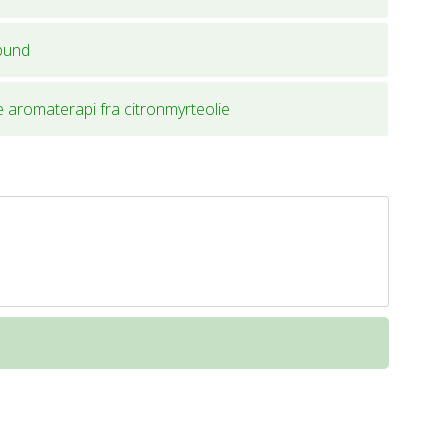
bund
 aromaterapi fra citronmyrteolie