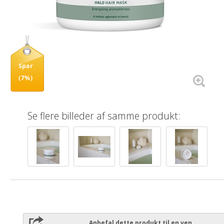
Spar
(7%)
Se flere billeder af samme produkt:
Anbefal dette produkt til en ven