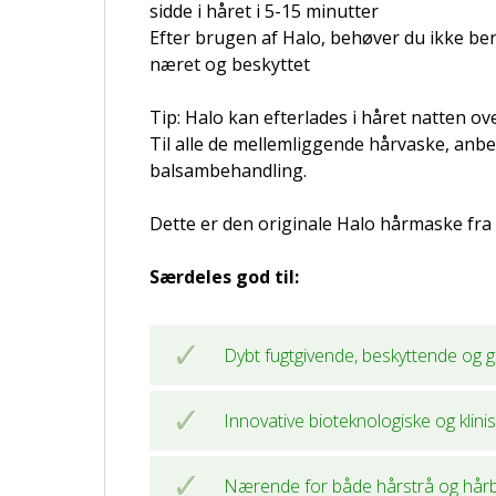
sidde i håret i 5-15 minutter
Efter brugen af Halo, behøver du ikke ben
næret og beskyttet
Tip: Halo kan efterlades i håret natten ov
Til alle de mellemliggende hårvaske, anb
balsambehandling.
Dette er den originale Halo hårmaske fr
Særdeles god til:
Dybt fugtgivende, beskyttende og 
Innovative bioteknologiske og klin
Nærende for både hårstrå og hår