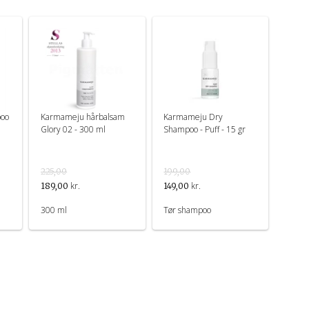
oo
Karmameju hårbalsam
Karmameju Dry
Glory 02 - 300 ml
Shampoo - Puff - 15 gr
225,00
199,00
kr.
kr.
189,00
149,00
300 ml
Tør shampoo