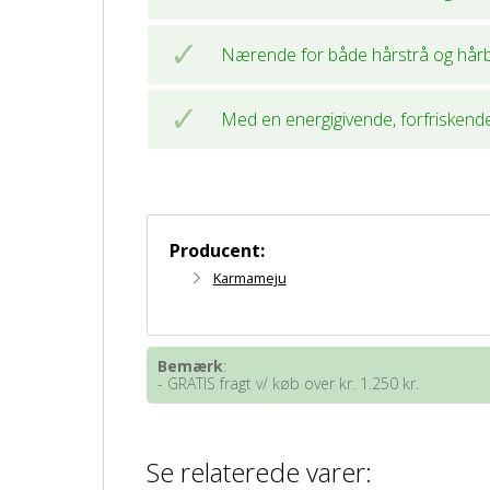
Nærende for både hårstrå og hår
Med en energigivende, forfriskende
Producent:
Karmameju
Bemærk
:
- GRATIS fragt v/ køb over kr. 1.250 kr.
Se relaterede varer: