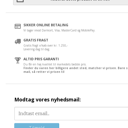
SIKKER ONLINE BETALING
Vi tager imod Dankort, Visa, MasterCard og MobilePay.
GRATIS FRAGT
Gratis fragt v/køb over kr. 1.250,-
Levering dag til dag.
ALTID PRIS GARANTI
Du får en høj kvalitet til markedets bedste pris.
Finder du varen her billigere andet sted, matcher vi prisen. Bare 
mail, så retter vi prisen til
Modtag vores nyhedsmail: