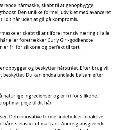
ærende hårmaske, skabt til at genopbygge,
ugtboost. Den unikke formel, udviklet med avanceret
til dit hår uden at gå på kompromis.
aske er skabt til at tilføre intensiv næring til alle
hår eller foretrækker Curly Girl-godkendte
er fri for silikone og perfekt til tørt,
opbygger og beskytter hårstrået. Efter brug vil
gt beskyttet. Du kan endda undlade balsam efter
 naturlige ingredienser og er fri for silikone.
ptimal pleje til dit hår.
ser: Den innovative formel indeholder bioaktive
er hårets elasticitet markant. Andre glansgivende