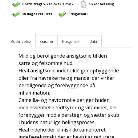
Gratis fragt v/køb over 1.250,-
Sikker betaling
30 dages returret
Prisgaranti
Beskrivelse
Garanti
Prisgaranti
Data
Mild og beroligende ansigtsolie til den
sarte og følsomme hud.
Heal ansigtsolie indeholde genopbyggende
olier fra havrekerne og mandel der virker
beroligende og forebyggende på
inflammation.
Camellia- og havtornolie beriger huden
med essentielle fedtsyrer og vitaminer, der
forebygger mod alderstegn og sætter skub
i hudens naturlige helingsproces.
Heal indeholder klinisk dokumenteret
ingefærekstrakt der er bevist at reducere