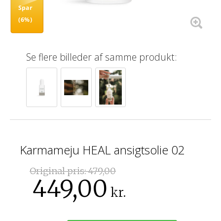
Spar
(6%)
Se flere billeder af samme produkt:
Karmameju HEAL ansigtsolie 02
Original pris:
479,00
449,00
kr.