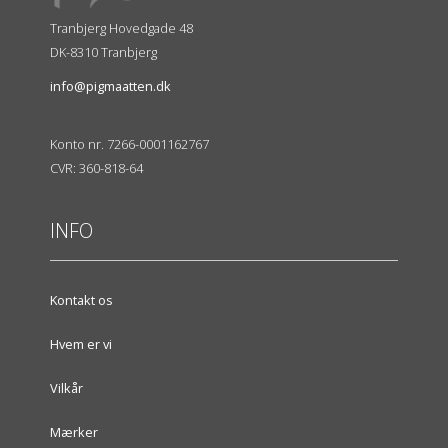
Tranbjerg Hovedgade 48
DK-8310 Tranbjerg
info@pigmaatten.dk
Konto nr. 7266-0001162767
CVR: 360-818-64
INFO
Kontakt os
Hvem er vi
Vilkår
Mærker