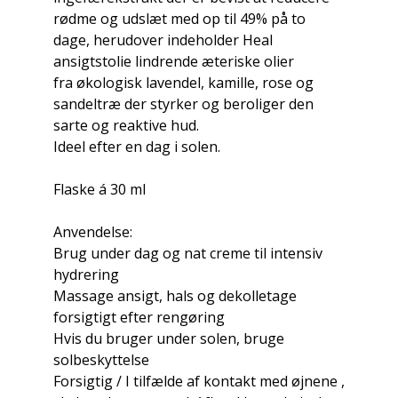
rødme og udslæt med op til 49% på to
dage, herudover indeholder Heal
ansigtstolie lindrende æteriske olier
fra økologisk lavendel, kamille, rose og
sandeltræ der styrker og beroliger den
sarte og reaktive hud.
Ideel efter en dag i solen.
Flaske á 30 ml
Anvendelse:
Brug under dag og nat creme til intensiv
hydrering
Massage ansigt, hals og dekolletage
forsigtigt efter rengøring
Hvis du bruger under solen, bruge
solbeskyttelse
Forsigtig / I tilfælde af kontakt med øjnene ,