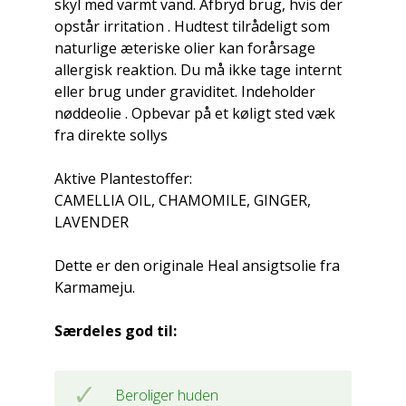
skyl med varmt vand. Afbryd brug, hvis der
opstår irritation . Hudtest tilrådeligt som
naturlige æteriske olier kan forårsage
allergisk reaktion. Du må ikke tage internt
eller brug under graviditet. Indeholder
nøddeolie . Opbevar på et køligt sted væk
fra direkte sollys
Aktive Plantestoffer:
CAMELLIA OIL, CHAMOMILE, GINGER,
LAVENDER
Dette er den originale Heal ansigtsolie fra
Karmameju.
Særdeles god til:
Beroliger huden