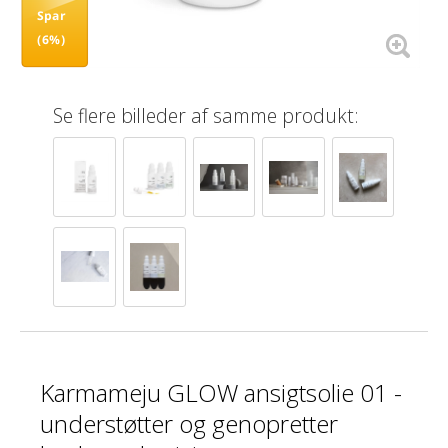
Spar
(6%)
Se flere billeder af samme produkt:
Karmameju GLOW ansigtsolie 01 -
understøtter og genopretter