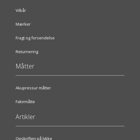
Vilkår
Mærker
Fragt og forsendelse
Returnering
Måtter
Akupressur måtter
Fakirmåtte
Artikler
Opskriften på lykke