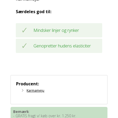
Særdeles god til:
Mindsker linjer og rynker
Genopretter hudens elasticiter
Producent:
Karmameju
Bemærk
:
- GRATIS fragt v/ køb over kr. 1.250 kr.