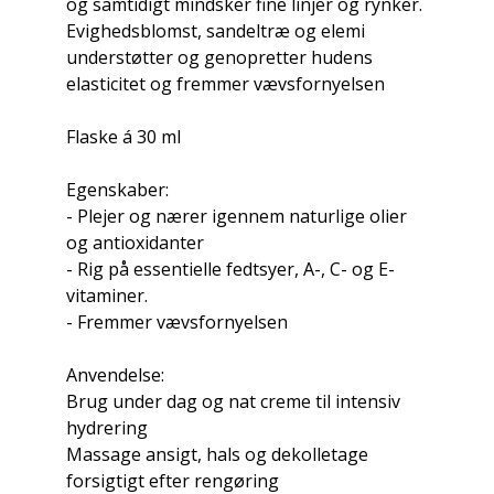
og samtidigt mindsker fine linjer og rynker.
Evighedsblomst, sandeltræ og elemi
understøtter og genopretter hudens
elasticitet og fremmer vævsfornyelsen
Flaske á 30 ml
Egenskaber:
- Plejer og nærer igennem naturlige olier
og antioxidanter
- Rig på essentielle fedtsyer, A-, C- og E-
vitaminer.
- Fremmer vævsfornyelsen
Anvendelse:
Brug under dag og nat creme til intensiv
hydrering
Massage ansigt, hals og dekolletage
forsigtigt efter rengøring