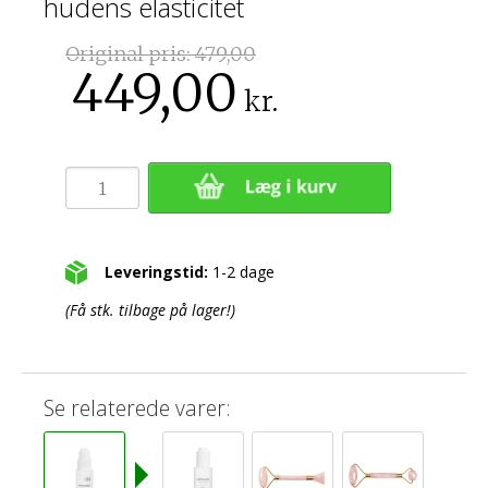
hudens elasticitet
Original pris:
479,00
449,00
kr.
Leveringstid:
1-2 dage
(Få stk. tilbage på lager!)
Se relaterede varer: