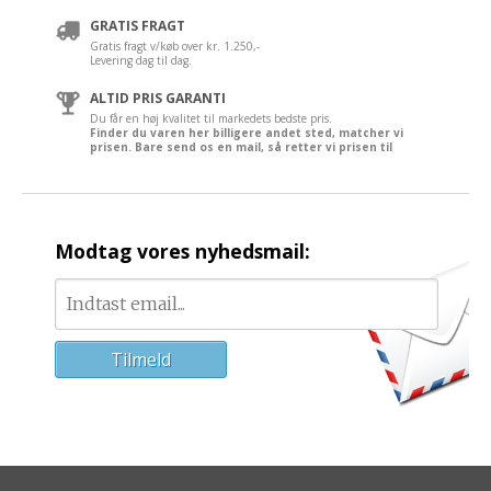
GRATIS FRAGT
Gratis fragt v/køb over kr. 1.250,-
Levering dag til dag.
ALTID PRIS GARANTI
Du får en høj kvalitet til markedets bedste pris.
Finder du varen her billigere andet sted, matcher vi
prisen. Bare send os en mail, så retter vi prisen til
Modtag vores nyhedsmail: