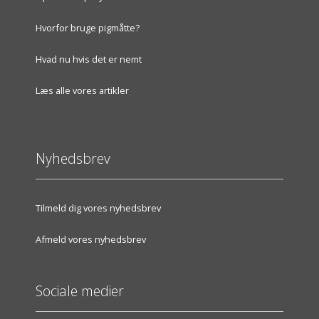
Hvorfor bruge pigmåtte?
Hvad nu hvis det er nemt
Læs alle vores artikler
Nyhedsbrev
Tilmeld dig vores nyhedsbrev
Afmeld vores nyhedsbrev
Sociale medier