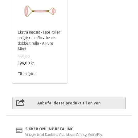
Ekstra nedsat - Face roller
ansigtsrulle Rosa kvarts
dobbelt rulle - A Pure
Mind
449,00
kr.
199,00
Til ansigtet
Anbefal dette produkt til en ven
SIKKER ONLINE BETALING
Vi tager imod Dankort, Visa, MasterCard og MobilePay.