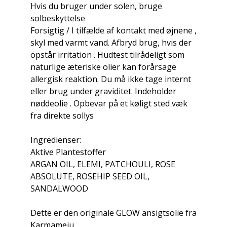
Hvis du bruger under solen, bruge
solbeskyttelse
Forsigtig / I tilfælde af kontakt med øjnene ,
skyl med varmt vand. Afbryd brug, hvis der
opstår irritation . Hudtest tilrådeligt som
naturlige æteriske olier kan forårsage
allergisk reaktion. Du må ikke tage internt
eller brug under graviditet. Indeholder
nøddeolie . Opbevar på et køligt sted væk
fra direkte sollys
Ingredienser:
Aktive Plantestoffer
ARGAN OIL, ELEMI, PATCHOULI, ROSE
ABSOLUTE, ROSEHIP SEED OIL,
SANDALWOOD
Dette er den originale GLOW ansigtsolie fra
Karmameju.