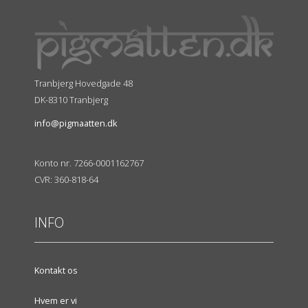
Tranbjerg Hovedgade 48
DK-8310 Tranbjerg
info@pigmaatten.dk
Konto nr. 7266-0001162767
CVR: 360-818-64
INFO
Kontakt os
Hvem er vi