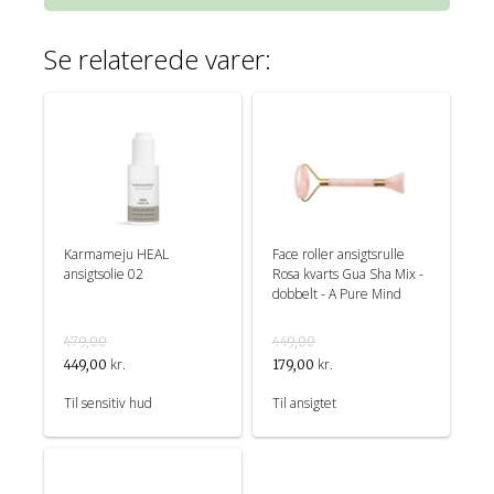
Se relaterede varer:
Karmameju HEAL
Face roller ansigtsrulle
ansigtsolie 02
Rosa kvarts Gua Sha Mix -
dobbelt - A Pure Mind
479,00
449,00
kr.
kr.
449,00
179,00
Til sensitiv hud
Til ansigtet