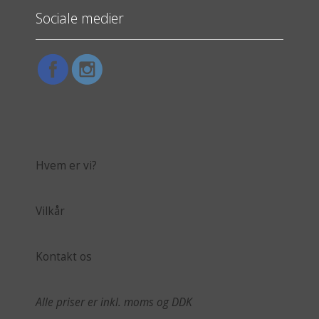
Sociale medier
Hvem er vi?
Vilkår
Kontakt os
Alle priser er inkl. moms og DDK