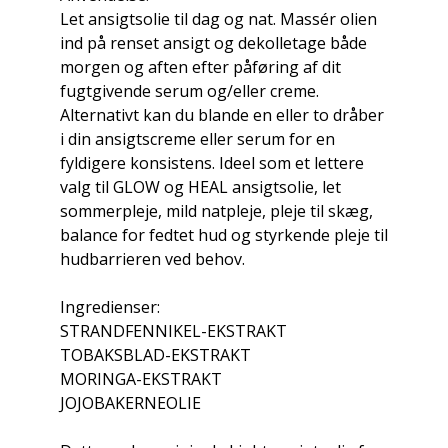
Let ansigtsolie til dag og nat. Massér olien
ind på renset ansigt og dekolletage både
morgen og aften efter påføring af dit
fugtgivende serum og/eller creme.
Alternativt kan du blande en eller to dråber
i din ansigtscreme eller serum for en
fyldigere konsistens. Ideel som et lettere
valg til GLOW og HEAL ansigtsolie, let
sommerpleje, mild natpleje, pleje til skæg,
balance for fedtet hud og styrkende pleje til
hudbarrieren ved behov.
Ingredienser:
STRANDFENNIKEL-EKSTRAKT
TOBAKSBLAD-EKSTRAKT
MORINGA-EKSTRAKT
JOJOBAKERNEOLIE