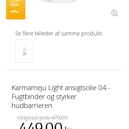
Spar
(6%)
Se flere billeder af samme produkt:
Karmameju Light ansigtsolie 04 -
Fugtbinder og styrker
hudbarrieren
Original pris:
479,00
449,00