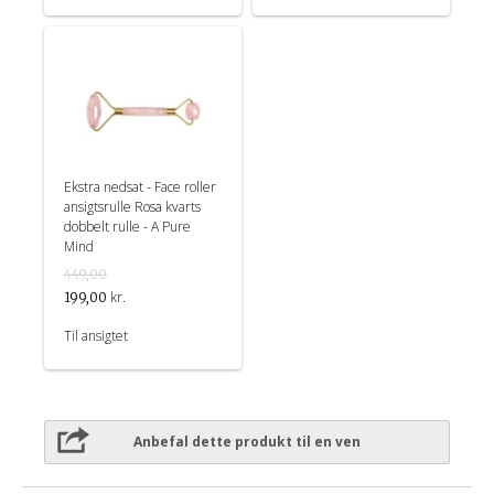
Ekstra nedsat - Face roller
ansigtsrulle Rosa kvarts
dobbelt rulle - A Pure
Mind
449,00
kr.
199,00
Til ansigtet
Anbefal dette produkt til en ven