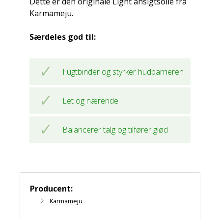
Dette er den originale Light ansigtsolie fra
Karmameju.
Særdeles god til:
Fugtbinder og styrker hudbarrieren
Let og nærende
Balancerer talg og tilfører glød
Producent:
Karmameju