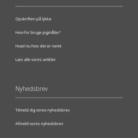
Opskriften på lykke
Hvorfor bruge pigmåtte?
Hvad nu hvis det er nemt
Læs alle vores artikler
Nyhedsbrev
Tilmeld dig vores nyhedsbrev
Afmeld vores nyhedsbrev