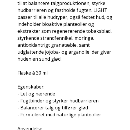
til at balancere talgproduktionen, styrke
hudbarrieren og fastholde fugten. LIGHT
passer til alle hudtyper, også fedtet hud, og
indeholder bioaktive planteolier og
ekstrakter som regenererende tobaksblad,
styrkende strandfennikel, moringa,
antioxidantrigt granatæble, samt
udglattende jojoba- og arganolie, der giver
huden en sund glød.
Flaske á 30 ml
Egenskaber:
- Let og nærende
- Fugtbinder og styrker hudbarrieren
- Balancerer talg og tilfører glød
- Formuleret med naturlige planteolier
Anvendelse: