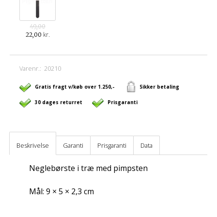
49,00
kr.
22,00
Varenr.:
20210
Gratis fragt v/køb over 1.250,-
Sikker betaling
30 dages returret
Prisgaranti
Beskrivelse
Garanti
Prisgaranti
Data
Neglebørste i træ med pimpsten
Mål: 9 × 5 × 2,3 cm