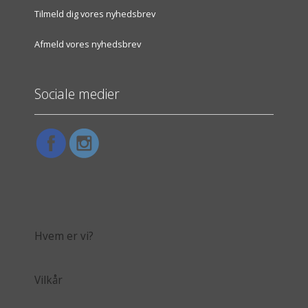
Tilmeld dig vores nyhedsbrev
Afmeld vores nyhedsbrev
Sociale medier
Hvem er vi?
Vilkår