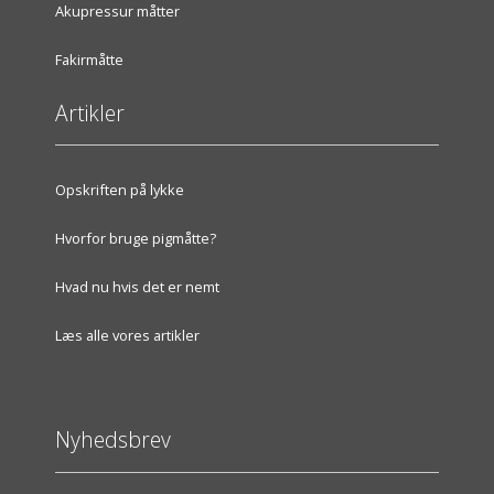
Akupressur måtter
Fakirmåtte
Artikler
Opskriften på lykke
Hvorfor bruge pigmåtte?
Hvad nu hvis det er nemt
Læs alle vores artikler
Nyhedsbrev