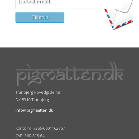
Tranbjerg Hovedgade 48
DK-8310 Tranbjerg
info@pigmaatten.dk
Konto nr. 7266-0001162767
CVR: 360-818-64