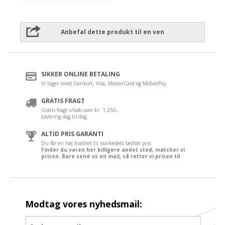
Anbefal dette produkt til en ven
SIKKER ONLINE BETALING
Vi tager imod Dankort, Visa, MasterCard og MobilePay.
GRATIS FRAGT
Gratis fragt v/køb over kr. 1.250,-
Levering dag til dag.
ALTID PRIS GARANTI
Du får en høj kvalitet til markedets bedste pris.
Finder du varen her billigere andet sted, matcher vi
prisen. Bare send os en mail, så retter vi prisen til
Modtag vores nyhedsmail: