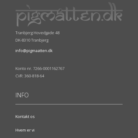
Tranbjerg Hovedgade 48
DK-8310 Tranbjerg
info@pigmaatten.dk
Konto nr. 7266-0001162767
CVR: 360-818-64
INFO
Kontakt os
Hvem er vi