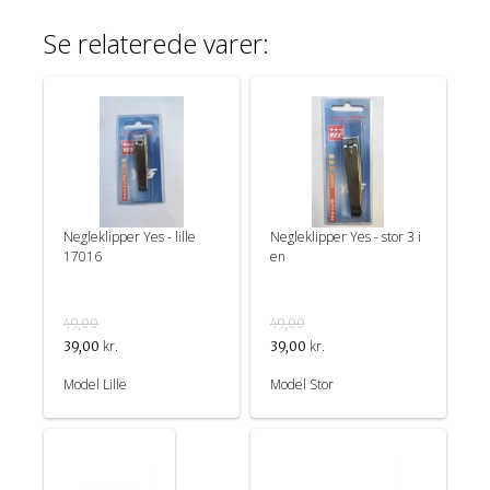
Se relaterede varer:
Negleklipper Yes - lille
Negleklipper Yes - stor 3 i
17016
en
49,00
49,00
kr.
kr.
39,00
39,00
Model Lille
Model Stor