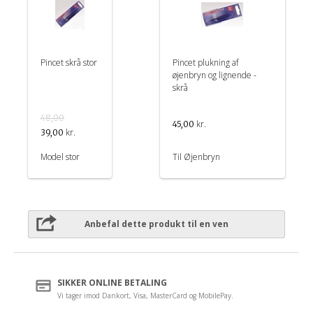
Pincet skrå stor
Pincet plukning af
øjenbryn og lignende -
skrå
48,00
kr.
45,00
kr.
39,00
Model stor
Til Øjenbryn
Anbefal dette produkt til en ven
SIKKER ONLINE BETALING
Vi tager imod Dankort, Visa, MasterCard og MobilePay.