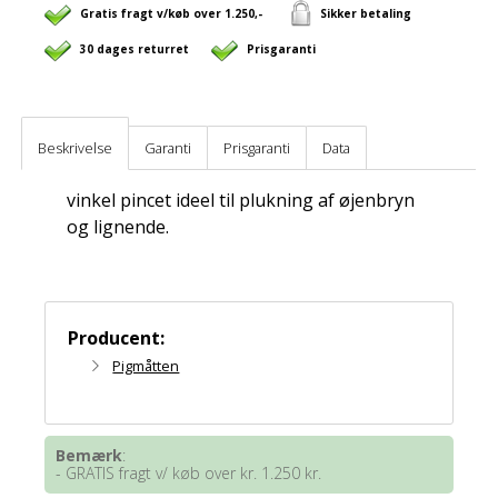
Gratis fragt v/køb over 1.250,-
Sikker betaling
30 dages returret
Prisgaranti
Beskrivelse
Garanti
Prisgaranti
Data
vinkel pincet ideel til plukning af øjenbryn
og lignende.
Producent:
Pigmåtten
Bemærk
:
- GRATIS fragt v/ køb over kr. 1.250 kr.