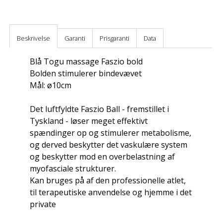
Beskrivelse
Garanti
Prisgaranti
Data
Blå Togu massage Faszio bold
Bolden stimulerer bindevævet
Mål: ø10cm
Det luftfyldte Faszio Ball - fremstillet i
Tyskland - løser meget effektivt
spændinger op og stimulerer metabolisme,
og derved beskytter det vaskulære system
og beskytter mod en overbelastning af
myofasciale strukturer.
Kan bruges på af den professionelle atlet,
til terapeutiske anvendelse og hjemme i det
private