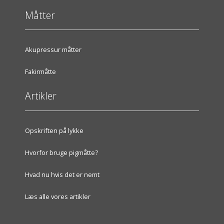
Måtter
Akupressur måtter
Fakirmåtte
Artikler
Opskriften på lykke
Hvorfor bruge pigmåtte?
Hvad nu hvis det er nemt
Læs alle vores artikler