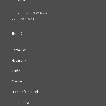
Konto nr. 7266-0001162767
CVR: 360-818-64
INFO
Kontakt os
Hvem er vi
Vilkår
Mærker
Fragt og forsendelse
Returnering