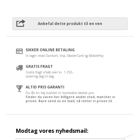
Anbefal dette produkt til en ven
SIKKER ONLINE BETALING
Vi tager imod Dankort, Visa, MasterCard og MobilePay.
GRATIS FRAGT
Gratis fragt v/køb over kr. 1.250,-
Levering dag til dag.
ALTID PRIS GARANTI
Du får en høj kvalitet til markedets bedste pris.
Finder du varen her billigere andet sted, matcher vi
prisen. Bare send os en mail, så retter vi prisen til
Modtag vores nyhedsmail: