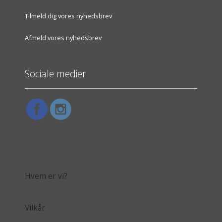
Tilmeld dig vores nyhedsbrev
Afmeld vores nyhedsbrev
Sociale medier
Hvem er vi?
Vilkår