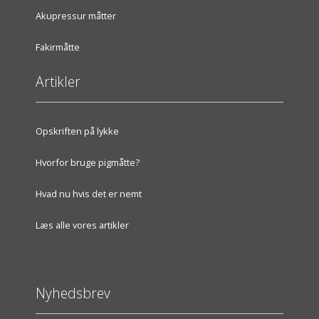
Akupressur måtter
Fakirmåtte
Artikler
Opskriften på lykke
Hvorfor bruge pigmåtte?
Hvad nu hvis det er nemt
Læs alle vores artikler
Nyhedsbrev