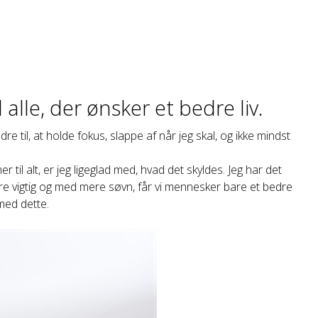
alle, der ønsker et bedre liv.
e til, at holde fokus, slappe af når jeg skal, og ikke mindst
l alt, er jeg ligeglad med, hvad det skyldes. Jeg har det
bare vigtig og med mere søvn, får vi mennesker bare et bedre
 med dette.