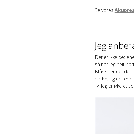
Se vores
Akupres
Jeg anbefa
Det er ikke det ene
så har jeg helt kla
Måske er det den b
bedre, og det er ef
liv. Jeg er ikke et