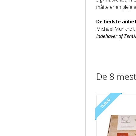
måtte er en pleje 
De bedste anbef
Michael Munkholt
Indehaver af ZenU
De 8 mest