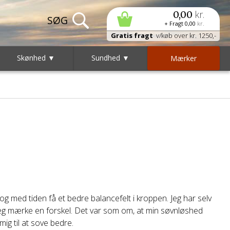
kr.
0,00
+ Fragt
0,00
kr.
Gratis fragt
v/køb over kr. 1250,-
Skønhed ▼
Sundhed ▼
Mærker
 og med tiden få et bedre balancefelt i kroppen. Jeg har selv
jeg mærke en forskel. Det var som om, at min søvnløshed
ig til at sove bedre.