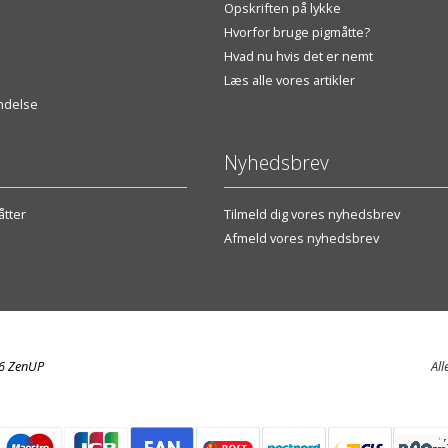
Opskriften på lykke
Hvorfor bruge pigmåtte?
Hvad nu hvis det er nemt
Læs alle vores artikler
endelse
Nyhedsbrev
tter
Tilmeld dig vores nyhedsbrev
Afmeld vores nyhedsbrev
26 ZenUP
All