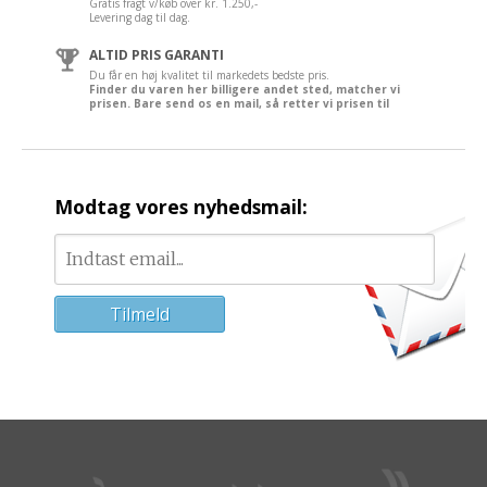
Gratis fragt v/køb over kr. 1.250,-
Levering dag til dag.
ALTID PRIS GARANTI
Du får en høj kvalitet til markedets bedste pris.
Finder du varen her billigere andet sted, matcher vi
prisen. Bare send os en mail, så retter vi prisen til
Modtag vores nyhedsmail: