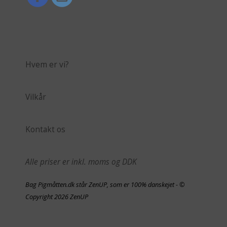
Hvem er vi?
Vilkår
Kontakt os
Alle priser er inkl. moms og DDK
Bag Pigmåtten.dk står ZenUP, som er 100% danskejet - ©
Copyright 2026 ZenUP