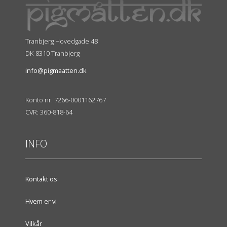
Tranbjerg Hovedgade 48
DK-8310 Tranbjerg
info@pigmaatten.dk
Konto nr. 7266-0001162767
CVR: 360-818-64
INFO
Kontakt os
Hvem er vi
Vilkår