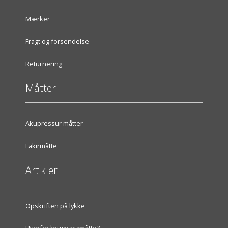
Mærker
Fragt og forsendelse
Returnering
Måtter
Akupressur måtter
Fakirmåtte
Artikler
Opskriften på lykke
Hvorfor bruge pigmåtte?