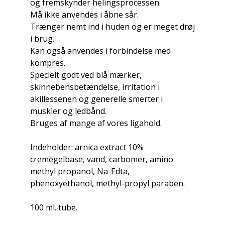
og fremskynder helingsprocessen.
Må ikke anvendes i åbne sår.
Trænger nemt ind i huden og er meget drøj
i brug.
Kan også anvendes i forbindelse med
kompres.
Specielt godt ved blå mærker,
skinnebensbetændelse, irritation i
akillessenen og generelle smerter i
muskler og ledbånd.
Bruges af mange af vores ligahold.
Indeholder: arnica extract 10%
cremegelbase, vand, carbomer, amino
methyl propanol, Na-Edta,
phenoxyethanol, methyl-propyl paraben.
100 ml. tube.