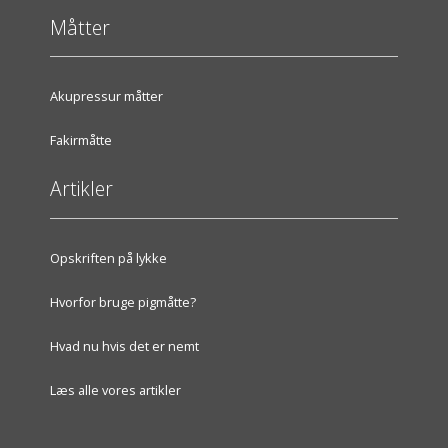
Måtter
Akupressur måtter
Fakirmåtte
Artikler
Opskriften på lykke
Hvorfor bruge pigmåtte?
Hvad nu hvis det er nemt
Læs alle vores artikler