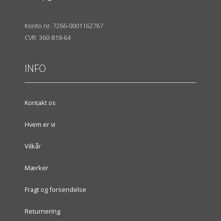
Konto nr. 7266-0001162767
CVR: 360-818-64
INFO
Kontakt os
Hvem er vi
Vilkår
Mærker
Fragt og forsendelse
Returnering