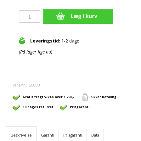
Leveringstid:
1-2 dage
(På lager lige nu)
Varenr.:
60088
Gratis fragt v/køb over 1.250,-
Sikker betaling
30 dages returret
Prisgaranti
Beskrivelse
Garanti
Prisgaranti
Data