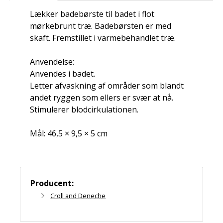
Lækker badebørste til badet i flot
mørkebrunt træ. Badebørsten er med
skaft. Fremstillet i varmebehandlet træ.
Anvendelse:
Anvendes i badet.
Letter afvaskning af områder som blandt
andet ryggen som ellers er svær at nå.
Stimulerer blodcirkulationen.
Mål: 46,5 × 9,5 × 5 cm
Producent:
Croll and Deneche