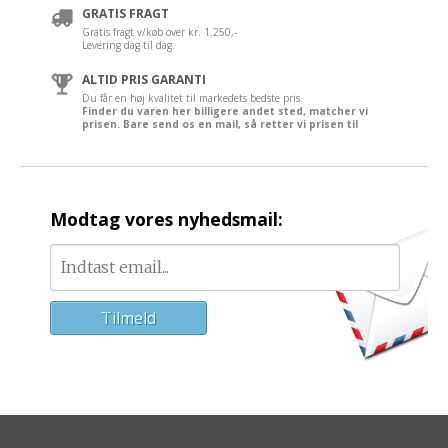
GRATIS FRAGT
Gratis fragt v/køb over kr. 1.250,-
Levering dag til dag.
ALTID PRIS GARANTI
Du får en høj kvalitet til markedets bedste pris.
Finder du varen her billigere andet sted, matcher vi
prisen. Bare send os en mail, så retter vi prisen til
Modtag vores nyhedsmail: