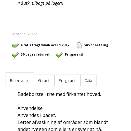
(Få stk. tilbage på lager!)
Varenr.:
53322
Gratis fragt v/køb over 1.250,-
Sikker betaling
30 dages returret
Prisgaranti
Beskrivelse
Garanti
Prisgaranti
Data
Badebørste i træ med firkantet hoved.
Anvendelse:
Anvendes i badet.
Letter afvaskning af områder som blandt
andet ryggen som ellers er svær at nå.