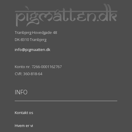
Tranbjerg Hovedgade 48
DK-8310 Tranbjerg
info@pigmaatten.dk
Konto nr. 7266-0001162767
CVR: 360-818-64
INFO
Kontakt os
Hvem er vi