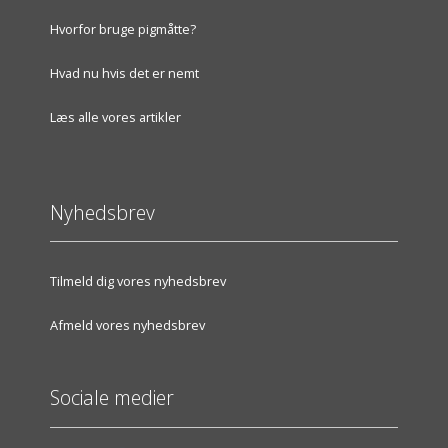
Hvorfor bruge pigmåtte?
Hvad nu hvis det er nemt
Læs alle vores artikler
Nyhedsbrev
Tilmeld dig vores nyhedsbrev
Afmeld vores nyhedsbrev
Sociale medier