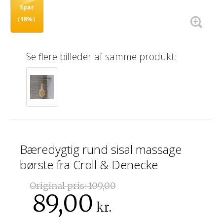
Spar
(18%)
Se flere billeder af samme produkt:
Bæredygtig rund sisal massage
børste fra Croll & Denecke
Original pris:
109,00
89,00
kr.