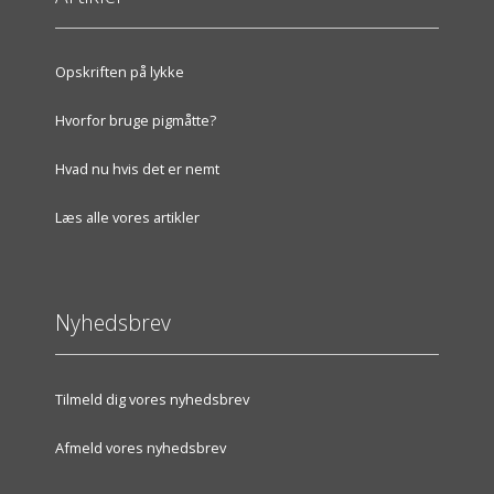
Opskriften på lykke
Hvorfor bruge pigmåtte?
Hvad nu hvis det er nemt
Læs alle vores artikler
Nyhedsbrev
Tilmeld dig vores nyhedsbrev
Afmeld vores nyhedsbrev