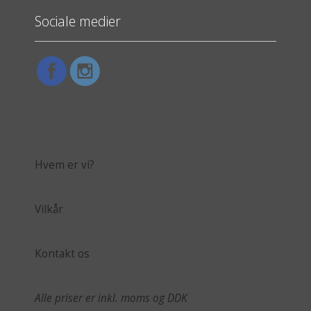
Sociale medier
Hvem er vi?
Vilkår
Kontakt os
Alle priser er inkl. moms og DDK