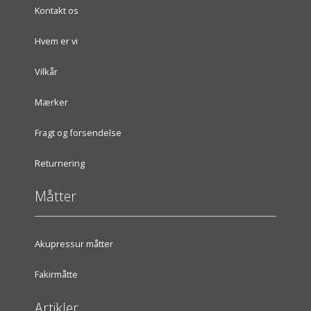
Kontakt os
Hvem er vi
Vilkår
Mærker
Fragt og forsendelse
Returnering
Måtter
Akupressur måtter
Fakirmåtte
Artikler