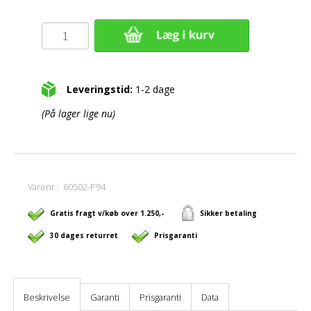
Leveringstid:
1-2 dage
(På lager lige nu)
Varenr.:
60502-P94
Gratis fragt v/køb over 1.250,-
Sikker betaling
30 dages returret
Prisgaranti
Beskrivelse
Garanti
Prisgaranti
Data