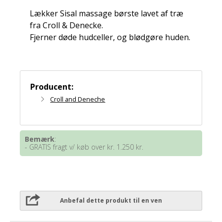
Lækker Sisal massage børste lavet af træ
fra Croll & Denecke.
Fjerner døde hudceller, og blødgøre huden.
Producent:
Croll and Deneche
Bemærk
:
- GRATIS fragt v/ køb over kr. 1.250 kr.
Anbefal dette produkt til en ven