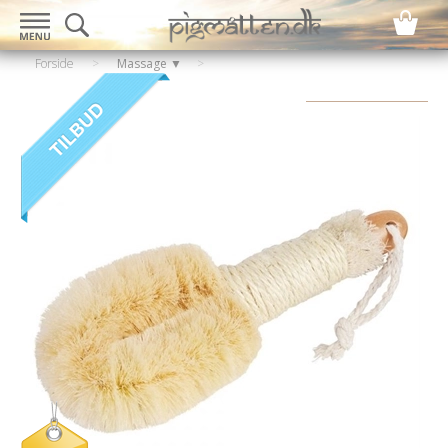
Forside
>
Massage ▼