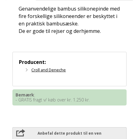
Genanvendelige bambus silikonepinde med
fire forskellige silikoneender er beskyttet i
en praktisk bambusæske.
De er gode til rejser og derhjemme.
Producent:
Croll and Deneche
Bemærk
:
- GRATIS fragt v/ køb over kr. 1.250 kr.
Anbefal dette produkt til en ven