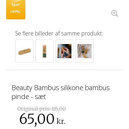
Spar
(43%)
Se flere billeder af samme produkt:
Beauty Bambus silikone bambus
pinde - sæt
Original pris:
115,00
65,00
kr.