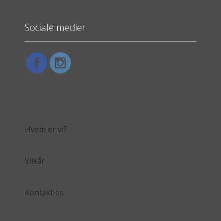
Sociale medier
Hvem er vi?
Vilkår
Kontakt os