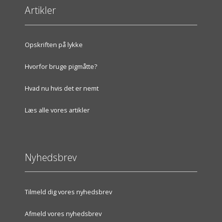
Artikler
Opskriften på lykke
Hvorfor bruge pigmåtte?
Hvad nu hvis det er nemt
Læs alle vores artikler
Nyhedsbrev
Tilmeld dig vores nyhedsbrev
Afmeld vores nyhedsbrev