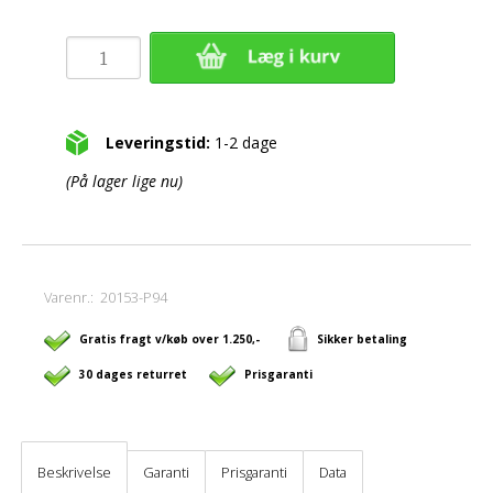
Leveringstid:
1-2 dage
(På lager lige nu)
Varenr.:
20153-P94
Gratis fragt v/køb over 1.250,-
Sikker betaling
30 dages returret
Prisgaranti
Beskrivelse
Garanti
Prisgaranti
Data