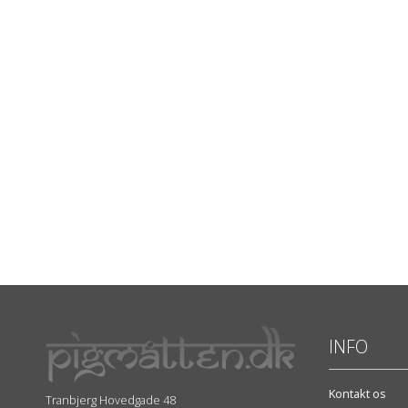
INFO
Kontakt os
Tranbjerg Hovedgade 48