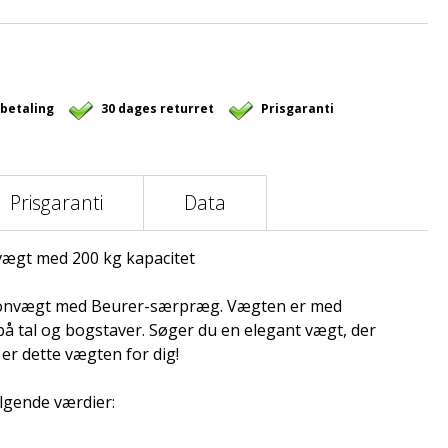
 betaling
30 dages returret
Prisgaranti
Prisgaranti
Data
vægt med 200 kg kapacitet
rsonvægt med Beurer-særpræg. Vægten er med
på tal og bogstaver. Søger du en elegant vægt, der
er dette vægten for dig!
lgende værdier: