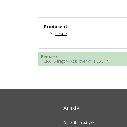
Producent:
Beurer
Bemærk
:
- GRATIS fragt v/ køb over kr. 1.250 kr.
Artikler
Opskriften på lykke