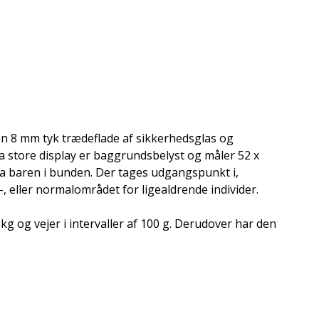
en 8 mm tyk trædeflade af sikkerhedsglas og
tra store display er baggrundsbelyst og måler 52 x
ia baren i bunden. Der tages udgangspunkt i,
-, eller normalområdet for ligealdrende individer.
kg og vejer i intervaller af 100 g. Derudover har den