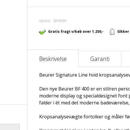
Varenr.:
BF400H
Gratis fragt v/køb over 1.250,-
Sikker
Beskrivelse
Garanti
Beurer Signature Line hvid kropsanalyse
Den nye Beurer BF 400 er en stilren pe
moderne display og specialdesignet font 
falder i ét med det moderne badeværelse, 
Kropsanalysevægte fortolker og måler fø