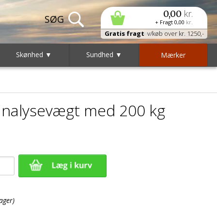
kr.
0,00
+ Fragt
0,00
kr.
Gratis fragt
v/køb over kr. 1250,-
Skønhed ▼
Sundhed ▼
Mærker
analysevægt med 200 kg
ager)