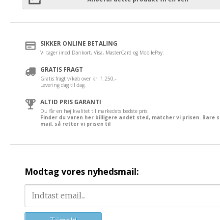
SIKKER ONLINE BETALING
Vi tager imod Dankort, Visa, MasterCard og MobilePay.
GRATIS FRAGT
Gratis fragt v/køb over kr. 1.250,-
Levering dag til dag.
ALTID PRIS GARANTI
Du får en høj kvalitet til markedets bedste pris.
Finder du varen her billigere andet sted, matcher vi prisen. Bare 
mail, så retter vi prisen til
Modtag vores nyhedsmail: