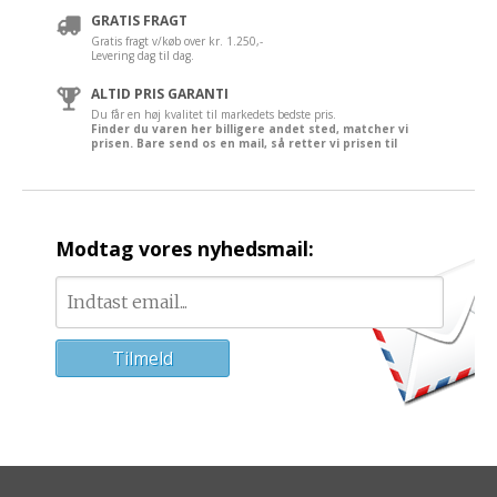
GRATIS FRAGT
Gratis fragt v/køb over kr. 1.250,-
Levering dag til dag.
ALTID PRIS GARANTI
Du får en høj kvalitet til markedets bedste pris.
Finder du varen her billigere andet sted, matcher vi
prisen. Bare send os en mail, så retter vi prisen til
Modtag vores nyhedsmail: