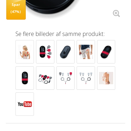
Spar
(47%)
Se flere billeder af samme produkt: