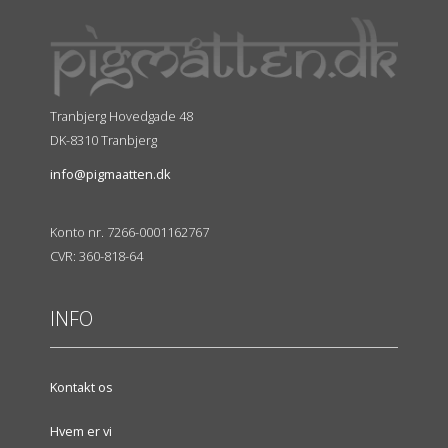
Tranbjerg Hovedgade 48
DK-8310 Tranbjerg
info@pigmaatten.dk
Konto nr. 7266-0001162767
CVR: 360-818-64
INFO
Kontakt os
Hvem er vi