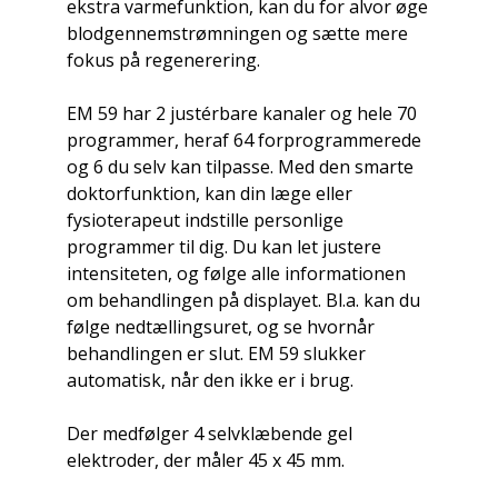
ekstra varmefunktion, kan du for alvor øge
blodgennemstrømningen og sætte mere
fokus på regenerering.
EM 59 har 2 justérbare kanaler og hele 70
programmer, heraf 64 forprogrammerede
og 6 du selv kan tilpasse. Med den smarte
doktorfunktion, kan din læge eller
fysioterapeut indstille personlige
programmer til dig. Du kan let justere
intensiteten, og følge alle informationen
om behandlingen på displayet. Bl.a. kan du
følge nedtællingsuret, og se hvornår
behandlingen er slut. EM 59 slukker
automatisk, når den ikke er i brug.
Der medfølger 4 selvklæbende gel
elektroder, der måler 45 x 45 mm.