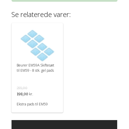
Se relaterede varer:
Beurer EM59A Skiftesæt
til EM59 - 8 stk. gel pads
255,00
kr.
198,00
Ekstra pads til EM59