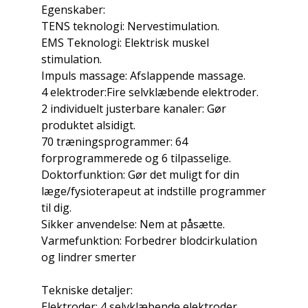
Egenskaber:
TENS teknologi: Nervestimulation.
EMS Teknologi: Elektrisk muskel
stimulation.
Impuls massage: Afslappende massage.
4 elektroder:Fire selvklæbende elektroder.
2 individuelt justerbare kanaler: Gør
produktet alsidigt.
70 træningsprogrammer: 64
forprogrammerede og 6 tilpasselige.
Doktorfunktion: Gør det muligt for din
læge/fysioterapeut at indstille programmer
til dig.
Sikker anvendelse: Nem at påsætte.
Varmefunktion: Forbedrer blodcirkulation
og lindrer smerter
Tekniske detaljer:
Elektroder: 4 selvklæbende elektroder