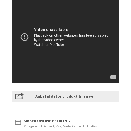
Anbefal dette produkt til en ven
SIKKER ONLINE BETALING
Vi tager imod Dankort, Visa, MasterCard og MobilePay.