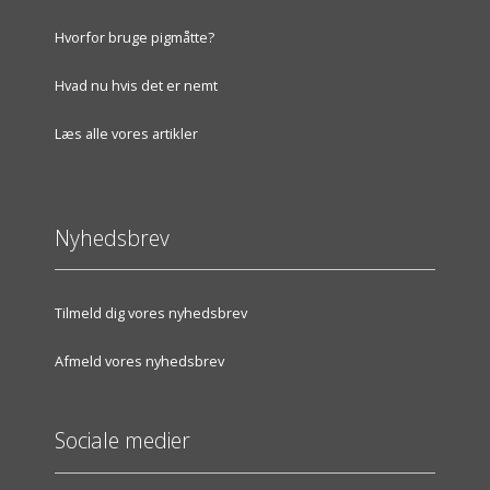
Hvorfor bruge pigmåtte?
Hvad nu hvis det er nemt
Læs alle vores artikler
Nyhedsbrev
Tilmeld dig vores nyhedsbrev
Afmeld vores nyhedsbrev
Sociale medier