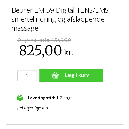
Beurer EM 59 Digital TENS/EMS -
smertelindring og afslappende
massage
Original pris:
1.549,00
825,00
kr.
Leveringstid:
1-2 dage
(På lager lige nu)