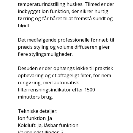
temperaturindstilling huskes. Tilmed er der
indbygget ion funktion, der sikrer hurtig
tørring og får håret til at fremstå sundt og
blødt.
Det medfølgende professionelle fønnæb til
præcis styling og volume diffuseren giver
flere stylingsmuligheder.
Desuden er der ophængs løkke til praktisk
opbevaring og et aftageligt filter, for nem
rengøring, med automatisk
filterrensningsindikator efter 1500
minutters brug.
Tekniske detaljer:
Ion funktion: Ja
Koldluft: Ja, låsbar funktion
Varmeindstillinger: 3