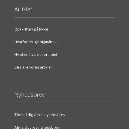
Artikler
Opskriften på lykke
Hvorfor bruge pigmåtte?
Hvad nu hvis det er nemt
Læs alle vores artikler
Nyhedsbrev
Tilmeld dig vores nyhedsbrev
Afmeld vores nyhedsbrev