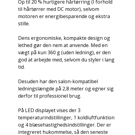
Op til 20 % hurtigere hårtørring (I forhold
til hårtørrer med DC motor), selvom
motoren er energibesparende og ekstra
stille.
Dens ergonomiske, kompakte design og
lethed gør den nem at anvende. Med en
vægt på kun 360 g (uden ledning), er den
god at arbejde med, selvom du styler i lang
tid.
Desuden har den salon-kompatibel
ledningslængde på 2,8 meter og egner sig
derfor til professionel brug.
På LED displayet vises der 3
temperaturindstillinger, 1 koldluftfunktion
og 4 blæsehastighedsindstillinger. Der er
integreret hukommelse, så den seneste