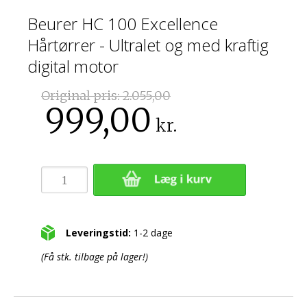
Beurer HC 100 Excellence
Hårtørrer - Ultralet og med kraftig
digital motor
Original pris:
2.055,00
999,00
kr.
Leveringstid:
1-2 dage
(Få stk. tilbage på lager!)