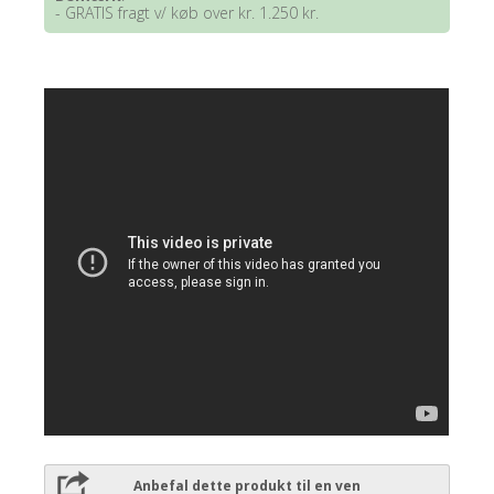
- GRATIS fragt v/ køb over kr. 1.250 kr.
Anbefal dette produkt til en ven