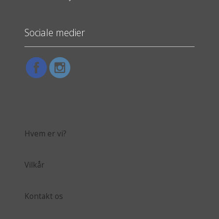
Sociale medier
Hvem er vi?
Vilkår
Kontakt os