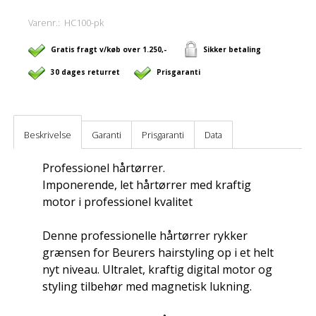
Varenr.:
HC100-pk
Gratis fragt v/køb over 1.250,-
Sikker betaling
30 dages returret
Prisgaranti
Beskrivelse
Garanti
Prisgaranti
Data
Professionel hårtørrer.
Imponerende, let hårtørrer med kraftig
motor i professionel kvalitet
Denne professionelle hårtørrer rykker
grænsen for Beurers hairstyling op i et helt
nyt niveau. Ultralet, kraftig digital motor og
styling tilbehør med magnetisk lukning.