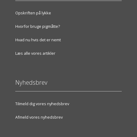
Opskriften på lykke
Hvorfor bruge pigmåtte?
Hvad nu hvis det er nemt
Læs alle vores artikler
Nyhedsbrev
Tilmeld dig vores nyhedsbrev
Afmeld vores nyhedsbrev