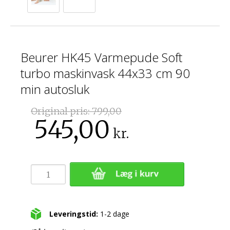
Beurer HK45 Varmepude Soft
turbo maskinvask 44x33 cm 90
min autosluk
Original pris:
799,00
545,00
kr.
Leveringstid:
1-2 dage