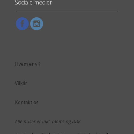
Sociale medier
Hvem er vi?
Vilkår
Kontakt os
Alle priser er inkl. moms og DDK