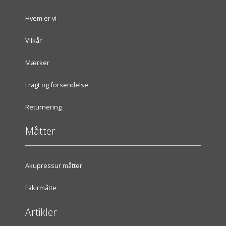
Hvem er vi
Vilkår
Mærker
Fragt og forsendelse
Returnering
Måtter
Akupressur måtter
Fakirmåtte
Artikler