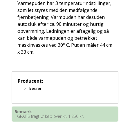
Varmepuden har 3 temperaturindstillinger,
som let styres med den medfølgende
fjernbetjening. Varmpuden har desuden
autosluk efter ca. 90 minutter og hurtig
opvarmning. Ledningen er aftagelig og så
kan både varmepuden og betrækket
maskinvaskes ved 30° C. Puden måler 44 cm
x 33 cm.
Producent:
Beurer
Bemærk
:
- GRATIS fragt v/ køb over kr. 1.250 kr.