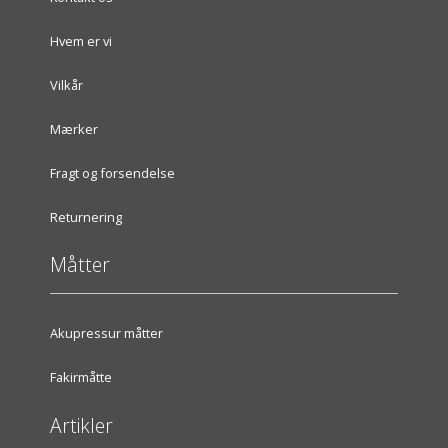
Hvem er vi
Vilkår
Mærker
Fragt og forsendelse
Returnering
Måtter
Akupressur måtter
Fakirmåtte
Artikler