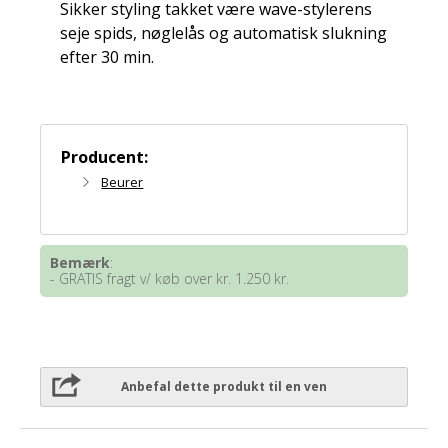
Sikker styling takket være wave-stylerens
seje spids, nøglelås og automatisk slukning
efter 30 min.
Producent:
Beurer
Bemærk
:
- GRATIS fragt v/ køb over kr. 1.250 kr.
Anbefal dette produkt til en ven