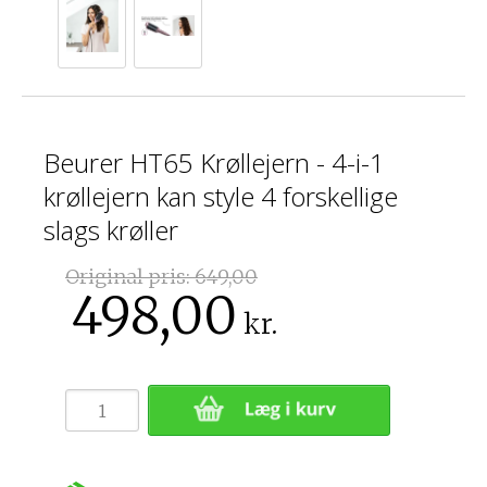
Beurer HT65 Krøllejern - 4-i-1
krøllejern kan style 4 forskellige
slags krøller
Original pris:
649,00
498,00
kr.