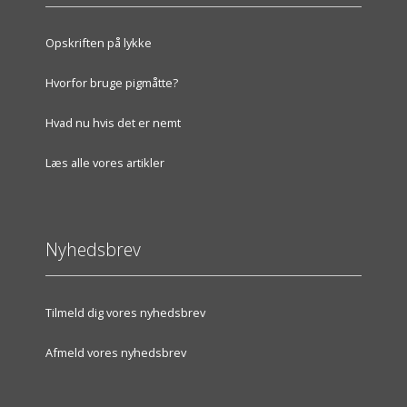
Opskriften på lykke
Hvorfor bruge pigmåtte?
Hvad nu hvis det er nemt
Læs alle vores artikler
Nyhedsbrev
Tilmeld dig vores nyhedsbrev
Afmeld vores nyhedsbrev