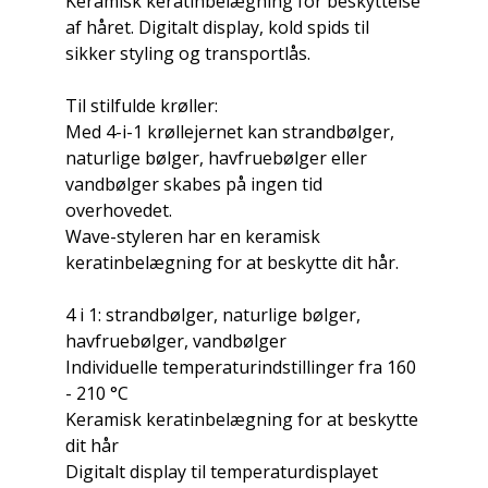
Keramisk keratinbelægning for beskyttelse
af håret. Digitalt display, kold spids til
sikker styling og transportlås.
Til stilfulde krøller:
Med 4-i-1 krøllejernet kan strandbølger,
naturlige bølger, havfruebølger eller
vandbølger skabes på ingen tid
overhovedet.
Wave-styleren har en keramisk
keratinbelægning for at beskytte dit hår.
4 i 1: strandbølger, naturlige bølger,
havfruebølger, vandbølger
Individuelle temperaturindstillinger fra 160
- 210 °C
Keramisk keratinbelægning for at beskytte
dit hår
Digitalt display til temperaturdisplayet