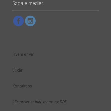
Sociale medier
Hvem er vi?
Vilkår
Kontakt os
Alle priser er inkl. moms og DDK