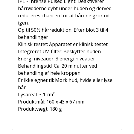
IPL - Intense Pulsed Light: Deaktiverer
hårrødderne dybt under huden og derved
reduceres chancen for at hårene gror ud
igen.
Op til 50% hårreduktion: Efter blot 3 til 4
behandlinger
Klinisk testet: Apparatet er klinisk testet
Integreret UV-filter: Beskytter huden
Energi niveauer: 3 energi niveauer
Behandlingstid: Ca. 20 minutter ved
behandling af hele kroppen
Er ikke egnet til: Mørk hud, hvide eller lyse
hår.
Lysareal: 3,1 cm²
Produktmål: 160 x 43 x 67 mm
Produktvægt: 180 g