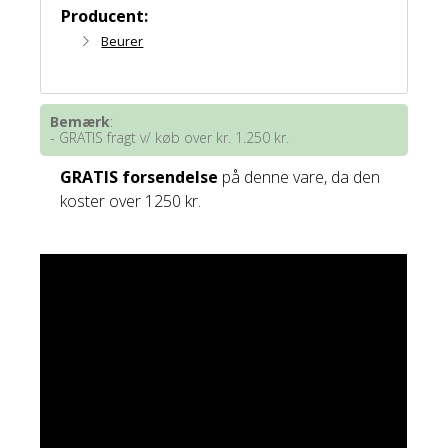
Producent:
Beurer
Bemærk
:
- GRATIS fragt v/ køb over kr. 1.250 kr.
GRATIS forsendelse
på denne vare, da den
koster over 1250 kr.