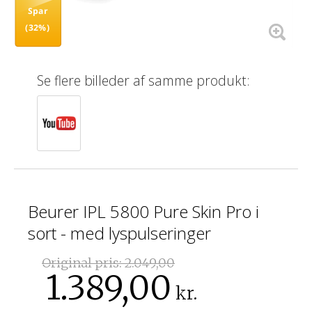
Spar
(32%)
Se flere billeder af samme produkt:
Beurer IPL 5800 Pure Skin Pro i
sort - med lyspulseringer
Original pris:
2.049,00
1.389,00
kr.