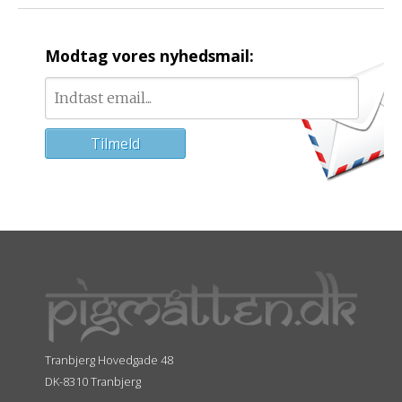
Modtag vores nyhedsmail:
Tranbjerg Hovedgade 48
DK-8310 Tranbjerg