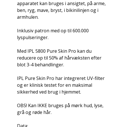
apparatet kan bruges i ansigtet, på arme,
ben, ryg, mave, bryst, i bikinilinjen og i
armhulen.
Inklusiv patron med op til 600.000
lyspulseringer.
Med IPL 5800 Pure Skin Pro kan du
reducere op til 50% af hårvæksten efter
blot 3-4 behandlinger.
IPL Pure Skin Pro har integreret UV-filter
og er klinisk testet for en maksimal
sikkerhed ved brug i hjemmet.
OBS! Kan IKKE bruges på mørk hud, lyse,
grå og røde hår.
Data: