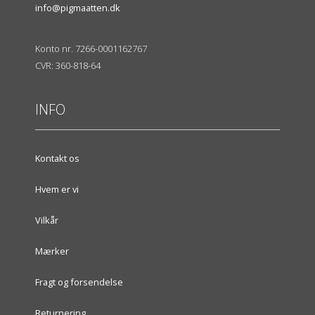
info@pigmaatten.dk
Konto nr. 7266-0001162767
CVR: 360-818-64
INFO
Kontakt os
Hvem er vi
Vilkår
Mærker
Fragt og forsendelse
Returnering