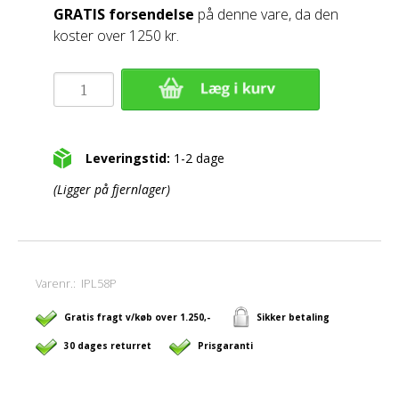
GRATIS forsendelse
på denne vare, da den
koster over 1250 kr.
Leveringstid:
1-2 dage
(Ligger på fjernlager)
Varenr.:
IPL58P
Gratis fragt v/køb over 1.250,-
Sikker betaling
30 dages returret
Prisgaranti