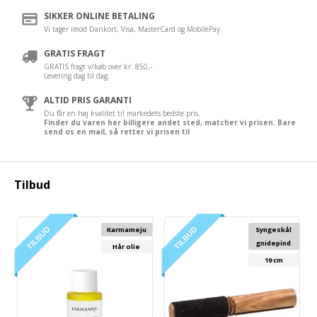
SIKKER ONLINE BETALING
Vi tager imod Dankort, Visa, MasterCard og MobilePay.
GRATIS FRAGT
GRATIS fragt v/køb over kr. 850,-
Levering dag til dag.
ALTID PRIS GARANTI
Du får en høj kvalitet til markedets bedste pris.
Finder du varen her billigere andet sted, matcher vi prisen. Bare
send os en mail, så retter vi prisen til
Tilbud
Karmameju
Syngeskål
gnidepind
Hår olie
19 cm