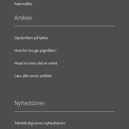
Fakirmåtte
Artikler
Opskriften på lykke
Hvorfor bruge pigmåtte?
Hvad nu hvis det er nemt
Læs alle vores artikler
Nyhedsbrev
Tilmeld dig vores nyhedsbrev