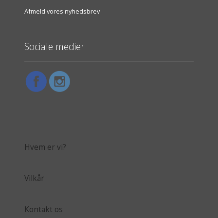
Afmeld vores nyhedsbrev
Sociale medier
Hvem er vi?
Vilkår
Kontakt os