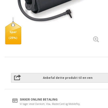
Spar
(25%)
Anbefal dette produkt til en ven
SIKKER ONLINE BETALING
Vi tager imod Dankort, Visa, MasterCard og MobilePay.