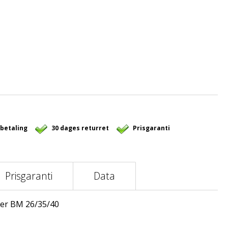
 betaling
30 dages returret
Prisgaranti
Prisgaranti
Data
ler BM 26/35/40