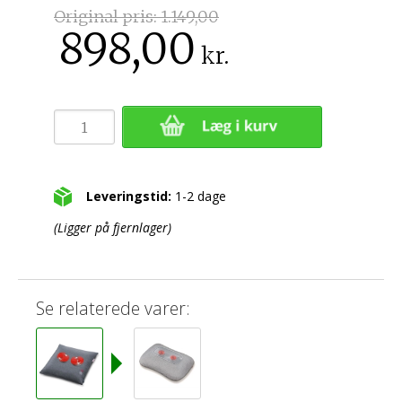
Original pris:
1.149,00
898,00
kr.
Leveringstid:
1-2 dage
(Ligger på fjernlager)
Se relaterede varer: