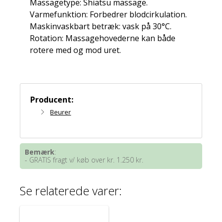
Massagetype: Shiatsu massage.
Varmefunktion: Forbedrer blodcirkulation.
Maskinvaskbart betræk: vask på 30°C.
Rotation: Massagehovederne kan både
rotere med og mod uret.
Producent:
Beurer
Bemærk
:
- GRATIS fragt v/ køb over kr. 1.250 kr.
Se relaterede varer: