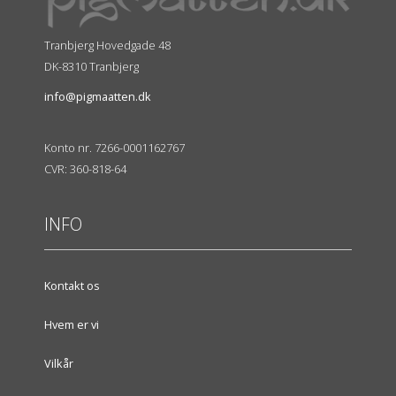
Tranbjerg Hovedgade 48
DK-8310 Tranbjerg
info@pigmaatten.dk
Konto nr. 7266-0001162767
CVR: 360-818-64
INFO
Kontakt os
Hvem er vi
Vilkår