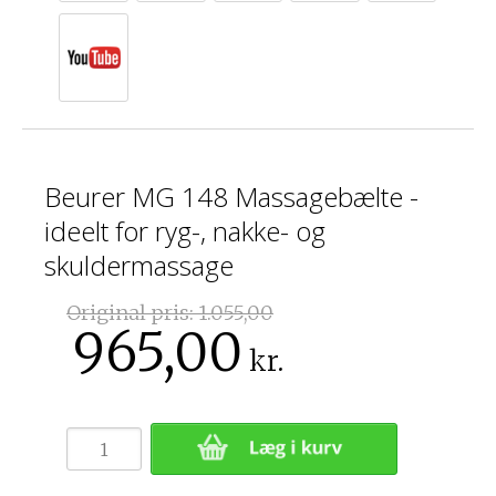
Beurer MG 148 Massagebælte -
ideelt for ryg-, nakke- og
skuldermassage
Original pris:
1.055,00
965,00
kr.