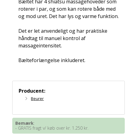
Bæltet har 4 shiatsu massagehoveder som
roterer i par, og som kan rotere både med
og mod uret. Det har lys og varme funktion.
Det er let anvendeligt og har praktiske
håndtag til manuel kontrol af
massageintensitet.
Bælteforlængelse inkluderet.
Producent:
Beurer
Bemærk
:
- GRATIS fragt v/ køb over kr. 1.250 kr.