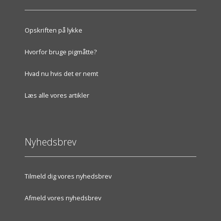
Opskriften på lykke
Hvorfor bruge pigmåtte?
Hvad nu hvis det er nemt
Læs alle vores artikler
Nyhedsbrev
Tilmeld dig vores nyhedsbrev
Afmeld vores nyhedsbrev