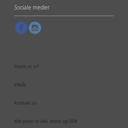
Sociale medier
Hvem er vi?
Vilkår
Kontakt os
Alle priser er inkl. moms og DDK