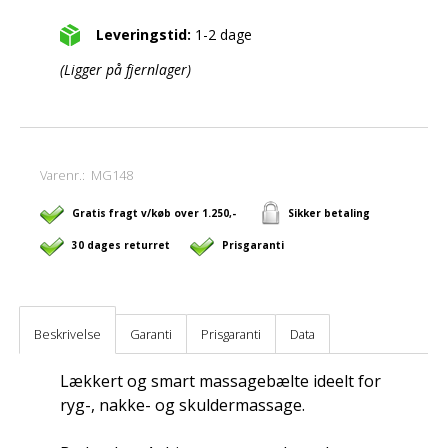
Leveringstid:
1-2 dage
(Ligger på fjernlager)
Varenr.:
MG148
Gratis fragt v/køb over 1.250,-
Sikker betaling
30 dages returret
Prisgaranti
Beskrivelse
Garanti
Prisgaranti
Data
Lækkert og smart massagebælte ideelt for
ryg-, nakke- og skuldermassage.