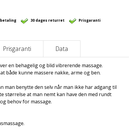
 betaling
30 dages returret
Prisgaranti
Prisgaranti
Data
ver en behagelig og blid vibrerende massage.
l at både kunne massere nakke, arme og ben.
n man benytte den selv når man ikke har adgang til
e størrelse at man nemt kan have den med rundt
 og behov for massage.
onsmassage.