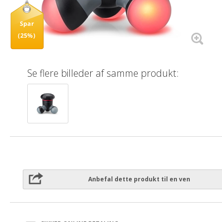
Spar
(25%)
Se flere billeder af samme produkt:
Anbefal dette produkt til en ven