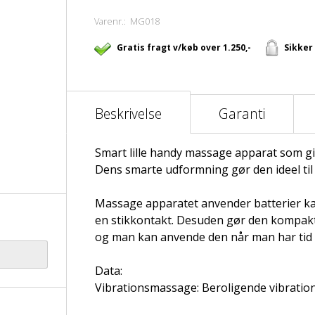
Varenr.:
MG018
Gratis fragt v/køb over 1.250,-
Sikker
Beskrivelse
Garanti
Smart lille handy massage apparat som gi
Dens smarte udformning gør den ideel ti
Massage apparatet anvender batterier ka
en stikkontakt. Desuden gør den kompakt
og man kan anvende den når man har tid
Data:
Vibrationsmassage: Beroligende vibrati