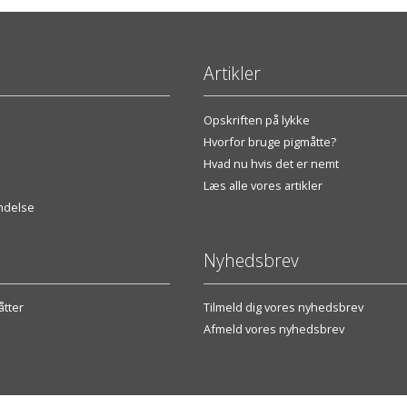
Artikler
Opskriften på lykke
Hvorfor bruge pigmåtte?
Hvad nu hvis det er nemt
Læs alle vores artikler
endelse
Nyhedsbrev
tter
Tilmeld dig vores nyhedsbrev
Afmeld vores nyhedsbrev