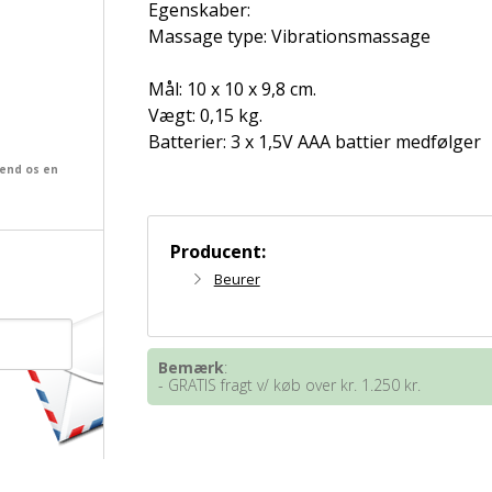
Egenskaber:
Massage type: Vibrationsmassage
Mål: 10 x 10 x 9,8 cm.
Vægt: 0,15 kg.
Batterier: 3 x 1,5V AAA battier medfølger
send os en
Producent:
Beurer
Bemærk
:
- GRATIS fragt v/ køb over kr. 1.250 kr.