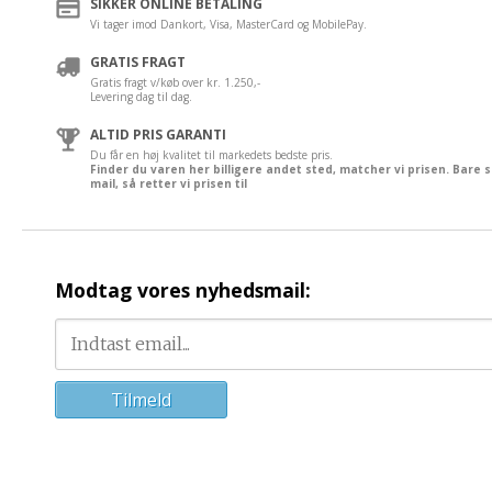
SIKKER ONLINE BETALING
Vi tager imod Dankort, Visa, MasterCard og MobilePay.
GRATIS FRAGT
Gratis fragt v/køb over kr. 1.250,-
Levering dag til dag.
ALTID PRIS GARANTI
Du får en høj kvalitet til markedets bedste pris.
Finder du varen her billigere andet sted, matcher vi prisen. Bare 
mail, så retter vi prisen til
Modtag vores nyhedsmail: