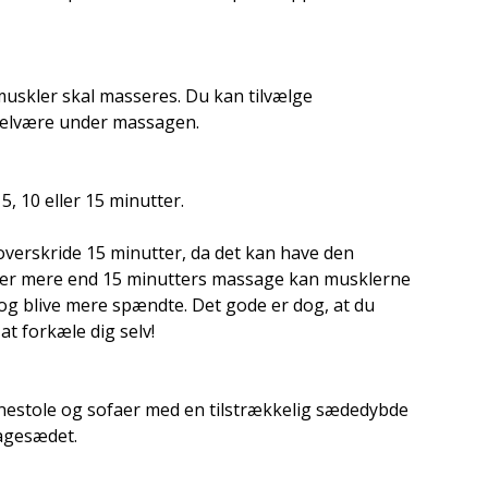
muskler skal masseres. Du kan tilvælge
velvære under massagen.
, 10 eller 15 minutter.
verskride 15 minutter, da det kan have den
ter mere end 15 minutters massage kan musklerne
og blive mere spændte. Det gode er dog, at du
at forkæle dig selv!
nestole og sofaer med en tilstrækkelig sædedybde
agesædet.