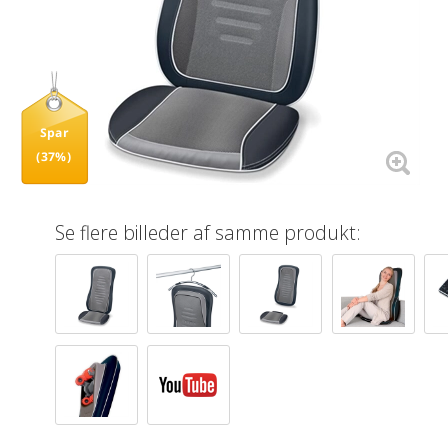
Spar
(37%)
Se flere billeder af samme produkt: