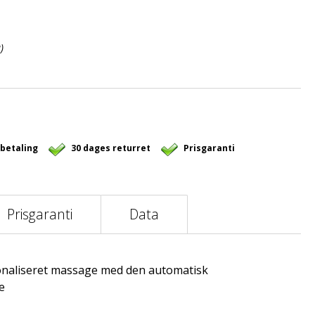
)
 betaling
30 dages returret
Prisgaranti
Prisgaranti
Data
naliseret massage med den automatisk
e