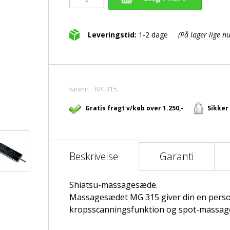
Leveringstid:
1-2 dage
(På lager lige nu
Varenr.:
MG315
Gratis fragt v/køb over 1.250,-
Sikker
Beskrivelse
Garanti
Shiatsu-massagesæde.
Massagesædet MG 315 giver din en perso
kropsscanningsfunktion og spot-massag