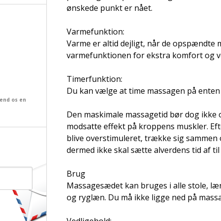
ønskede punkt er nået.
Varmefunktion:
Varme er altid dejligt, når de opspændte 
varmefunktionen for ekstra komfort og 
Timerfunktion:
Du kan vælge at time massagen på enten 5
send os en
Den maskimale massagetid bør dog ikke o
modsatte effekt på kroppens muskler. Ef
blive overstimuleret, trække sig sammen 
dermed ikke skal sætte alverdens tid af til 
Brug
Massagesædet kan bruges i alle stole, læ
og ryglæn. Du må ikke ligge ned på mass