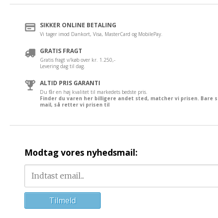
SIKKER ONLINE BETALING
Vi tager imod Dankort, Visa, MasterCard og MobilePay.
GRATIS FRAGT
Gratis fragt v/køb over kr. 1.250,-
Levering dag til dag.
ALTID PRIS GARANTI
Du får en høj kvalitet til markedets bedste pris.
Finder du varen her billigere andet sted, matcher vi prisen. Bare 
mail, så retter vi prisen til
Modtag vores nyhedsmail: