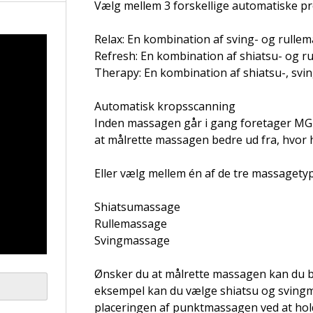
Vælg mellem 3 forskellige automatiske 
Relax: En kombination af sving- og rulle
Refresh: En kombination af shiatsu- og r
Therapy: En kombination af shiatsu-, svi
Automatisk kropsscanning
Inden massagen går i gang foretager MG 
at målrette massagen bedre ud fra, hvor 
Eller vælg mellem én af de tre massagety
Shiatsumassage
Rullemassage
Svingmassage
Ønsker du at målrette massagen kan du 
eksempel kan du vælge shiatsu og sving
placeringen af punktmassagen ved at holde