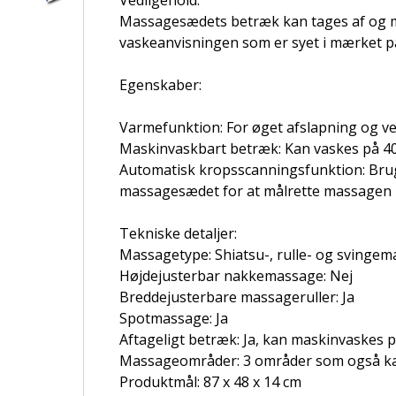
Vedligehold:
Massagesædets betræk kan tages af og ma
vaskeanvisningen som er syet i mærket p
Egenskaber:
Varmefunktion: For øget afslapning og v
Maskinvaskbart betræk: Kan vaskes på 4
Automatisk kropsscanningsfunktion: Bruge
massagesædet for at målrette massagen
Tekniske detaljer:
Massagetype: Shiatsu-, rulle- og svinge
Højdejusterbar nakkemassage: Nej
Breddejusterbare massageruller: Ja
Spotmassage: Ja
Aftageligt betræk: Ja, kan maskinvaskes 
Massageområder: 3 områder som også kan
Produktmål: 87 x 48 x 14 cm