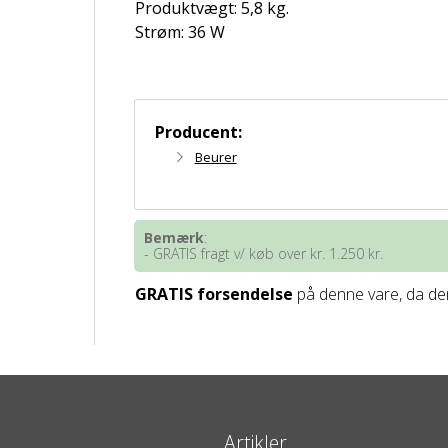
Produktvægt: 5,8 kg.
Strøm: 36 W
Producent:
Beurer
Bemærk
:
- GRATIS fragt v/ køb over kr. 1.250 kr.
GRATIS forsendelse
på denne vare, da den
Artikler