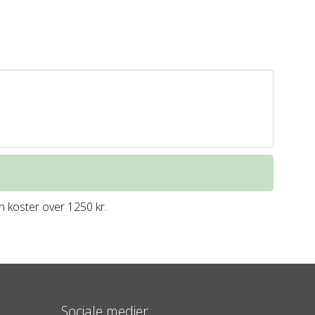
 koster over 1250 kr.
Sociale medier