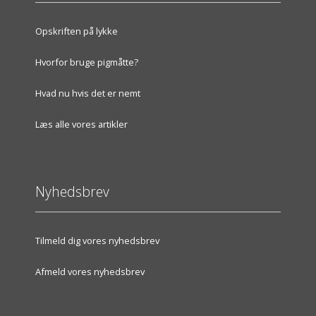
Opskriften på lykke
Hvorfor bruge pigmåtte?
Hvad nu hvis det er nemt
Læs alle vores artikler
Nyhedsbrev
Tilmeld dig vores nyhedsbrev
Afmeld vores nyhedsbrev