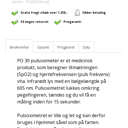
Varenr.:
PO030-PK-eol
Gratis fragt v/køb over 1.250,-
Sikker betaling
30 dages returret
Prisgaranti
Beskrivelse
Garanti
Prisgaranti
Data
PO 30 pulsoximeter er et medicinsk
produkt, som beregner iltmætningen
(SpO2) og hjertefrekvensen (puls frekvens)
vha. infrarødt lys med en bølgelængde på
605 nm. Pulsoximetret lukkes omkring
pegefingeren, tændes og du vil få en
måling inden for 15 sekunder.
Pulsoximetret er lille og let og kan derfor
bruges i hjemmet såvel som på farten.