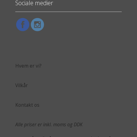
Sociale medier
Hvem er vi?
Vilkår
Kontakt os
Alle priser er inkl. moms og DDK