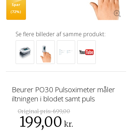
Spar
(72%)
Se flere billeder af samme produkt:
Beurer PO30 Pulsoximeter måler
iltningen i blodet samt puls
Original pris:
699,00
199,00
kr.