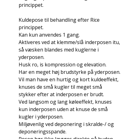
princippet.
Kuldepose til behandling efter Rice
princippet.
Kan kun anvendes 1 gang.
Aktiveres ved at klemme/slå inderposen itu,
så væsken blandes med kuglerne i
yderposen.
Husk ro, is kompression og elevation.
Har en meget høj brudstyrke på yderposen.
Vil man have en hurtig og kort kuldeeffekt,
knuses de små kugler til meget små
stykker efter at inderposen er brudt.
Ved langsom og lang køleeffekt, knuses
kun inderposen uden at knuse de små
kugler i yderposen.
Miljøvenlig ved deponering i skralde-/ og
deponeringsspande.