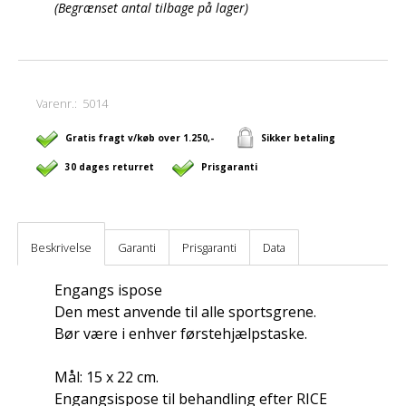
(Begrænset antal tilbage på lager)
Varenr.:
5014
Gratis fragt v/køb over 1.250,-
Sikker betaling
30 dages returret
Prisgaranti
Beskrivelse
Garanti
Prisgaranti
Data
Engangs ispose
Den mest anvende til alle sportsgrene.
Bør være i enhver førstehjælpstaske.
Mål: 15 x 22 cm.
Engangsispose til behandling efter RICE