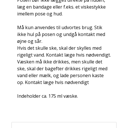
Posen bør ikke lægges direkte på huden,
læg en bandage eller f.eks. et viskestykke
imellem pose og hud.
Må kun anvendes til udvortes brug. Stik
ikke hul på posen og undgå kontakt med
øjne og sår.
Hvis det skulle ske, skal der skylles med
rigeligt vand. Kontakt læge hvis nødvendigt.
Væsken må ikke drikkes, men skulle det
ske, skal der bagefter drikkes rigeligt med
vand eller mælk, og lade personen kaste
op. Kontakt læge hvis nødvendigt
Indeholder ca. 175 ml væske.