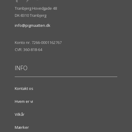
Tranbjerg Hovedgade 48
DK-8310 Tranbjerg
info@pigmaatten.dk
Konto nr. 7266-0001162767
CVR: 360-818-64
INFO
Kontakt os
Hvem er vi
Vilkår
Mærker