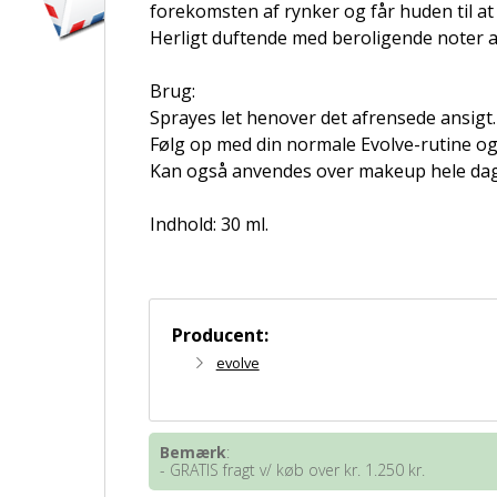
forekomsten af rynker og får huden til at
Herligt duftende med beroligende noter a
Brug:
Sprayes let henover det afrensede ansigt.
Følg op med din normale Evolve-rutine og
Kan også anvendes over makeup hele da
Indhold: 30 ml.
Producent:
evolve
Bemærk
:
- GRATIS fragt v/ køb over kr. 1.250 kr.