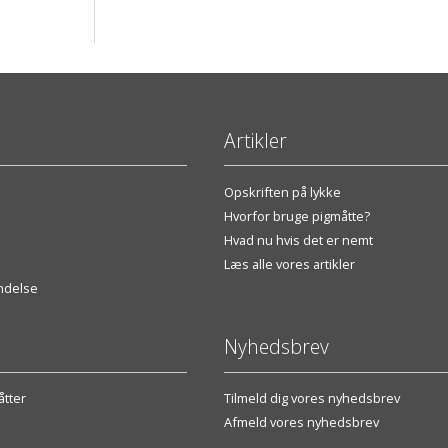
Artikler
Opskriften på lykke
Hvorfor bruge pigmåtte?
Hvad nu hvis det er nemt
Læs alle vores artikler
endelse
Nyhedsbrev
tter
Tilmeld dig vores nyhedsbrev
Afmeld vores nyhedsbrev