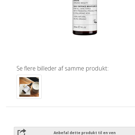
Se flere billeder af samme produkt:
Anbefal dette produkt til en ven