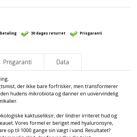
 betaling
30 dages returret
Prisgaranti
Prisgaranti
Data
ing.
tsmist, der ikke bare forfrisker, men transformerer
r den hudens mikrobiota og danner en uovervindelig
ikalier.
kologiske kaktuseliksir, der lindrer irriteret hud og
eauet. Vores formel er beriget med hyaluronsyre,
re op til 1000 gange sin vægt i vand. Resultatet?