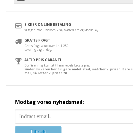
SIKKER ONLINE BETALING
Vi tager imod Dankort, Visa, MasterCard og MobilePay.
GRATIS FRAGT
Gratis fragt v/køb over kr. 1.250,-
Levering dag til dag.
ALTID PRIS GARANTI
Du får en høj kvalitet til markedets bedste pris.
Finder du varen her billigere andet sted, matcher vi prisen. Bare 
mail, så retter vi prisen til
Modtag vores nyhedsmail: