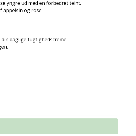
 se yngre ud med en forbedret teint.
f appelsin og rose.
 din daglige fugtighedscreme.
gen.